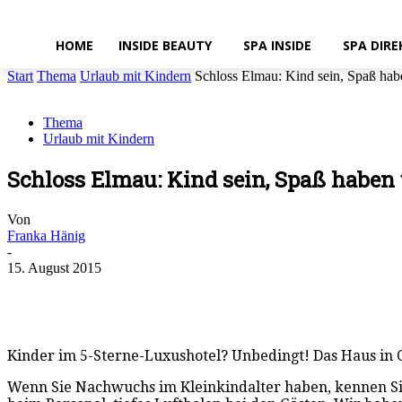
HOME
INSIDE BEAUTY
SPA INSIDE
SPA DIRE
Start
Thema
Urlaub mit Kindern
Schloss Elmau: Kind sein, Spaß hab
Thema
Urlaub mit Kindern
Schloss Elmau: Kind sein, Spaß haben
Von
Franka Hänig
-
15. August 2015
Kinder im 5-Sterne-Luxushotel? Unbedingt! Das Haus in O
Wenn Sie Nachwuchs im Kleinkindalter haben, kennen Sie