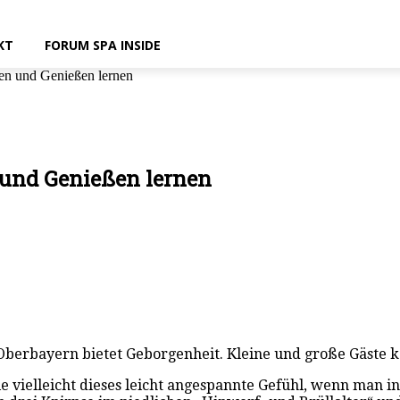
KT
FORUM SPA INSIDE
en und Genießen lernen
 und Genießen lernen
berbayern bietet Geborgenheit. Kleine und große Gäste kön
 vielleicht dieses leicht angespannte Gefühl, wenn man i