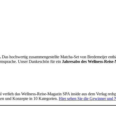
.
Das hochwertig zusammengestellte Matcha-Set von Bredemeijer enthält 
Formsprache. Unser Dankeschön für ein
Jahresabo des Wellness-Reise-
 verlieh das Wellness-Reise-Magazin SPA inside aus dem Verlag reds
gen und Konzepte in 10 Kategorien.
Hier sehen Sie die Gewinner und 