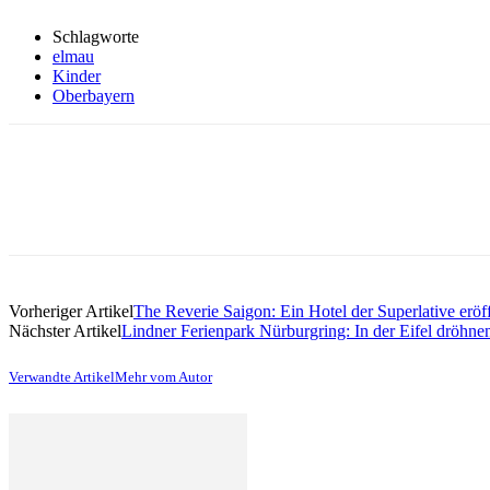
Schlagworte
elmau
Kinder
Oberbayern
Vorheriger Artikel
The Reverie Saigon: Ein Hotel der Superlative eröf
Nächster Artikel
Lindner Ferienpark Nürburgring: In der Eifel dröhne
Verwandte Artikel
Mehr vom Autor