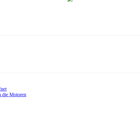
fnet
n die Motoren