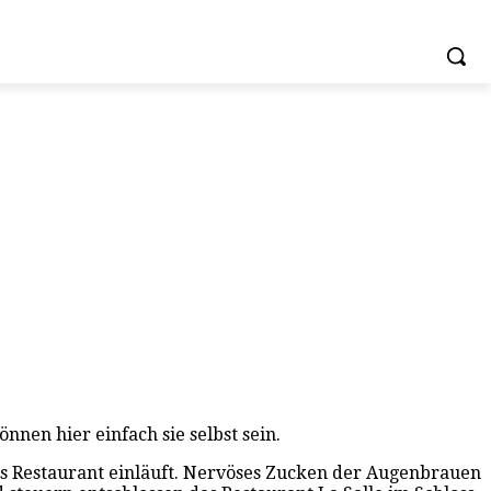
nen hier einfach sie selbst sein.
ns Restaurant einläuft. Nervöses Zucken der Augenbrauen