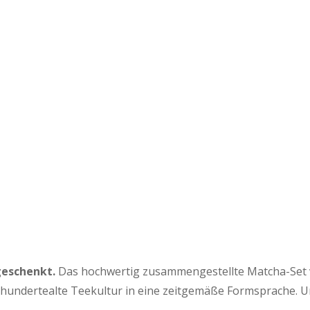
geschenkt.
Das hochwertig zusammengestellte Matcha-Set von
hrhundertealte Teekultur in eine zeitgemäße Formsprache. 