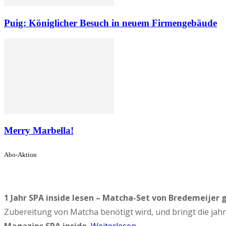
Puig: Königlicher Besuch in neuem Firmengebäude
Merry Marbella!
Abo-Aktion
1 Jahr SPA inside lesen – Matcha-Set von Bredemeijer 
Zubereitung von Matcha benötigt wird, und bringt die ja
Magazins SPA inside.
Weiterlesen