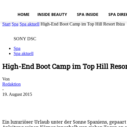
HOME
INSIDE BEAUTY
SPA INSIDE
SPA DIRE
Start
Spa
Spa aktuell
High-End Boot Camp im Top Hill Resort Ibiza
SONY DSC
Spa
Spa aktuell
High-End Boot Camp im Top Hill Resor
Von
Redaktion
-
19. August 2015
Ein luxuriöser Urlaub unter der Sonne Spaniens, gepaart