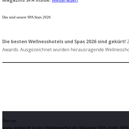
Das sind unsere SPA Stars 2026
Die besten Wellnesshotels und Spas 2026 sind gekürt!
Z
Awards. Ausgezeichnet wurden herausragende Wellnesshot
Über uns
www.redspa.de ist das Onlineangebot der Magazine SPA inside, SPA d