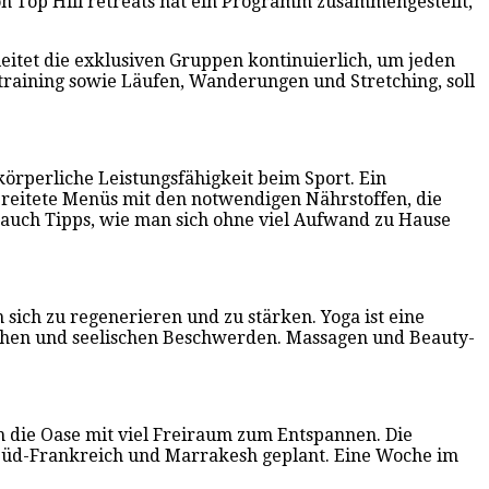
on Top Hill retreats hat ein Programm zusammengestellt,
leitet die exklusiven Gruppen kontinuierlich, um jeden
training sowie Läufen, Wanderungen und Stretching, soll
körperliche Leistungsfähigkeit beim Sport. Ein
reitete Menüs mit den notwendigen Nährstoffen, die
auch Tipps, wie man sich ohne viel Aufwand zu Hause
ich zu regenerieren und zu stärken. Yoga ist eine
ichen und seelischen Beschwerden. Massagen und Beauty-
h die Oase mit viel Freiraum zum Entspannen. Die
n Süd-Frankreich und Marrakesh geplant. Eine Woche im