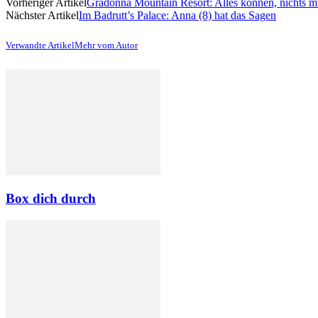
Vorheriger Artikel
Gradonna Mountain Resort: Alles können, nichts 
Nächster Artikel
Im Badrutt’s Palace: Anna (8) hat das Sagen
Verwandte Artikel
Mehr vom Autor
Box dich durch