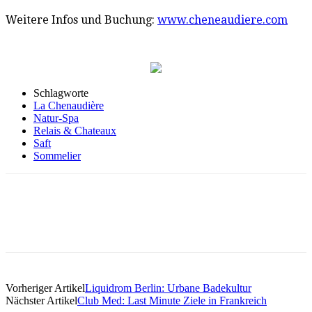
Weitere Infos und Buchung:
www.cheneaudiere.com
Schlagworte
La Chenaudière
Natur-Spa
Relais & Chateaux
Saft
Sommelier
Vorheriger Artikel
Liquidrom Berlin: Urbane Badekultur
Nächster Artikel
Club Med: Last Minute Ziele in Frankreich