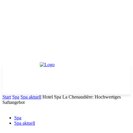
Start
Spa
Spa aktuell
Hotel Spa La Chenaudière: Hochwertiges
Saftangebot
Spa
Spa aktuell