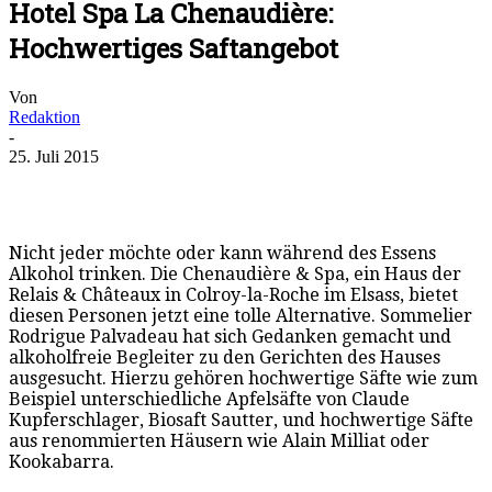
Hotel Spa La Chenaudière:
Hochwertiges Saftangebot
Von
Redaktion
-
25. Juli 2015
Nicht jeder möchte oder kann während des Essens
Alkohol trinken. Die Chenaudière & Spa, ein Haus der
Relais & Châteaux in Colroy-la-Roche im Elsass, bietet
diesen Personen jetzt eine tolle Alternative. Sommelier
Rodrigue Palvadeau hat sich Gedanken gemacht und
alkoholfreie Begleiter zu den Gerichten des Hauses
ausgesucht. Hierzu gehören hochwertige Säfte wie zum
Beispiel unterschiedliche Apfelsäfte von Claude
Kupferschlager, Biosaft Sautter, und hochwertige Säfte
aus renommierten Häusern wie Alain Milliat oder
Kookabarra.