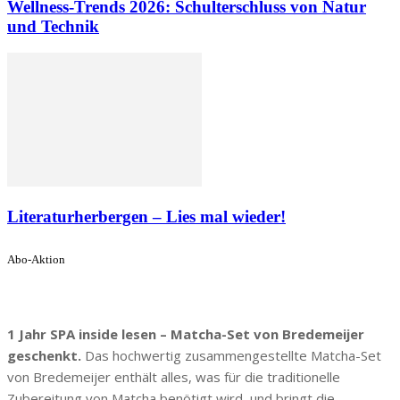
Wellness-Trends 2026: Schulterschluss von Natur
und Technik
Literaturherbergen – Lies mal wieder!
Abo-Aktion
1 Jahr SPA inside lesen – Matcha-Set von Bredemeijer
geschenkt.
Das hochwertig zusammengestellte Matcha-Set
von Bredemeijer enthält alles, was für die traditionelle
Zubereitung von Matcha benötigt wird, und bringt die