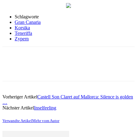
Schlagworte
Gran Canaria
Korsika
Teneriffa
Zypern
Vorheriger Artikel
Castell Son Claret auf Mallorca: Silence is golden
…
Nächster Artikel
Inselfeeling
Verwandte Artikel
Mehr vom Autor