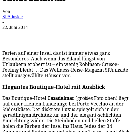
Von
SPA inside
-
22. Juni 2014
Ferien auf einer Insel, das ist immer etwas ganz
Besonderes. Auch wenn das Eiland längst von
Urlaubern erobert ist – ein wenig Robinson-Crusoe-
Feeling bleibt … Das Wellness-Reise-Magazin SPA inside
stellt ausgewählte Häuser vor.
Elegantes Boutique-Hotel mit Ausblick
Das Boutique-Hotel
Casadelmar
(großes Foto oben) liegt
auf einer kleinen Landzunge bei Porto Vecchio an der
Südostküste. Der diskrete Luxus spiegelt sich in der
geradlinigen Architektur und der elegant-schlichten
Einrichtung wider. Die Steinböden und hellen Stoffe
holen die Farben der Insel ins Haus. Jedes der 34
Zimmer und Suiten verfügt über eine Terrasse mit Blick