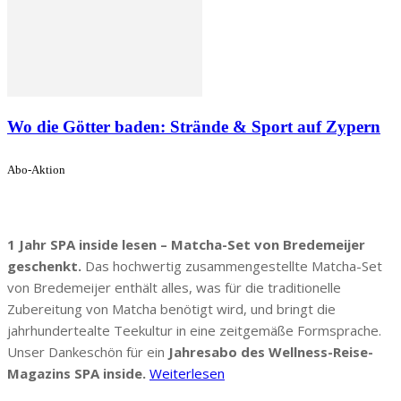
Wo die Götter baden: Strände & Sport auf Zypern
Abo-Aktion
1 Jahr SPA inside lesen – Matcha-Set von Bredemeijer
geschenkt.
Das hochwertig zusammengestellte Matcha-Set
von Bredemeijer enthält alles, was für die traditionelle
Zubereitung von Matcha benötigt wird, und bringt die
jahrhundertealte Teekultur in eine zeitgemäße Formsprache.
Unser Dankeschön für ein
Jahresabo des Wellness-Reise-
Magazins SPA inside.
Weiterlesen