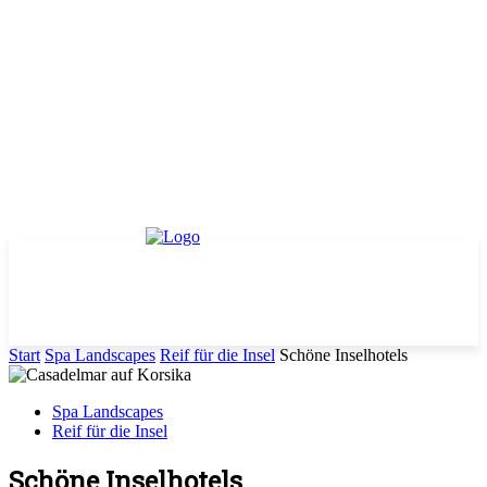
Start
Spa Landscapes
Reif für die Insel
Schöne Inselhotels
Spa Landscapes
Reif für die Insel
Schöne Inselhotels