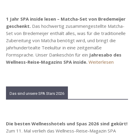
1 Jahr SPA inside lesen – Matcha-Set von Bredemeijer
geschenkt.
Das hochwertig zusammengestellte Matcha-
Set von Bredemeijer enthält alles, was für die traditionelle
Zubereitung von Matcha benötigt wird, und bringt die
jahrhundertealte Teekultur in eine zeitgemäße
Formsprache. Unser Dankeschön für ein
Jahresabo des
Wellness-Reise-Magazins SPA inside.
Weiterlesen
Das sind unsere SPA Stars 2026
Die besten Wellnesshotels und Spas 2026 sind gekürt!
Zum 11. Mal verlieh das Wellness-Reise-Magazin SPA