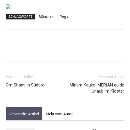
SCHLAGWORTE
München
Yoga
Vorheriger Artikel
Nächster Artikel
Om Shanti in Südtirol
Miriam Kauko: MERIAN guide
Urlaub im Kloster
Verwandte Artikel
Mehr vom Autor