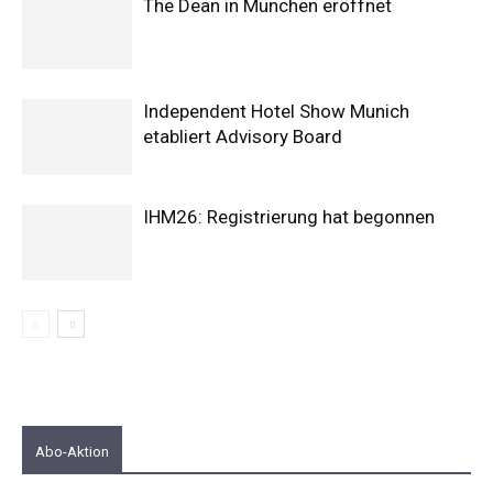
The Dean in München eröffnet
Independent Hotel Show Munich
etabliert Advisory Board
IHM26: Registrierung hat begonnen
Abo-Aktion