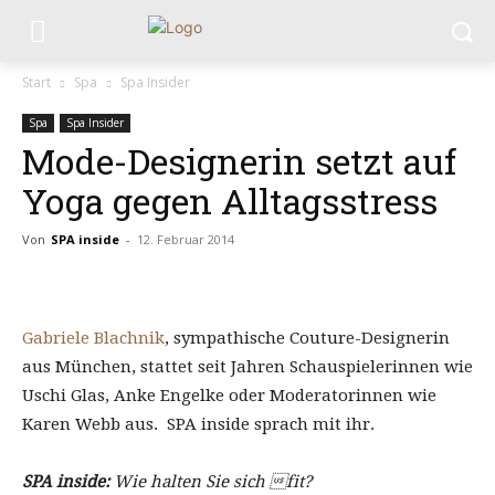
Start
Spa
Spa Insider
Spa
Spa Insider
Mode-Designerin setzt auf
Yoga gegen Alltagsstress
Von
SPA inside
-
12. Februar 2014
Gabriele Blachnik
, sympathische Couture-Designerin
aus München, stattet seit Jahren Schauspielerinnen wie
Uschi Glas, Anke Engelke oder Moderatorinnen wie
Karen Webb aus. SPA inside sprach mit ihr.
SPA inside:
Wie halten Sie sich fit?