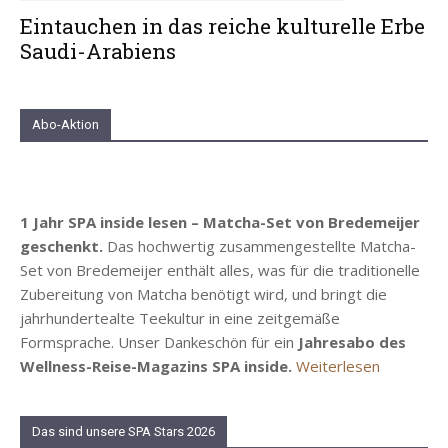
Eintauchen in das reiche kulturelle Erbe
Saudi-Arabiens
Abo-Aktion
1 Jahr SPA inside lesen – Matcha-Set von Bredemeijer
geschenkt.
Das hochwertig zusammengestellte Matcha-
Set von Bredemeijer enthält alles, was für die traditionelle
Zubereitung von Matcha benötigt wird, und bringt die
jahrhundertealte Teekultur in eine zeitgemäße
Formsprache. Unser Dankeschön für ein
Jahresabo des
Wellness-Reise-Magazins SPA inside.
Weiterlesen
Das sind unsere SPA Stars 2026