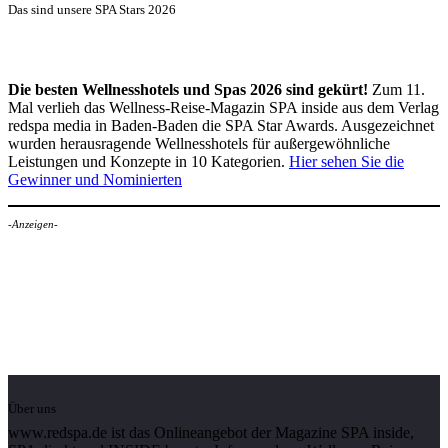
Das sind unsere SPA Stars 2026
Die besten Wellnesshotels und Spas 2026 sind gekürt!
Zum 11.
Mal verlieh das Wellness-Reise-Magazin SPA inside aus dem Verlag
redspa media in Baden-Baden die SPA Star Awards. Ausgezeichnet
wurden herausragende Wellnesshotels für außergewöhnliche
Leistungen und Konzepte in 10 Kategorien.
Hier sehen Sie die
Gewinner und Nominierten
-Anzeigen-
Über uns
www.redspa.de ist das Onlineangebot der Magazine SPA inside,