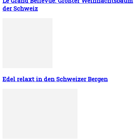
Le Grand Bellevue: Größter Weihnachtsbaum
der Schweiz
Edel relaxt in den Schweizer Bergen