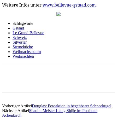
Weitere Infos unter
www.bellevue-gstaad.com
.
Schlagworte
Gstaad
Le Grand Bellevue
Schweiz
Silvester
Sterneküche
Weihnachstbaum
Weihnachten
Vorheriger Artikel
Douglas: Fotoaktion in begehbarer Schneekugel
Nächster Artikel
Shaolin Meister Liang Shijie im Posthotel
Achenkirch