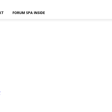
KT
FORUM SPA INSIDE
r