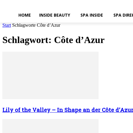
HOME
INSIDE BEAUTY
SPA INSIDE
SPA DIRE
Start
Schlagworte
Côte d’Azur
Schlagwort: Côte d’Azur
Lily of the Valley – In Shape an der Côte d’Azu