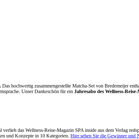
.
Das hochwertig zusammengestellte Matcha-Set von Bredemeijer enthält 
Formsprache. Unser Dankeschön für ein
Jahresabo des Wellness-Reise-
 verlieh das Wellness-Reise-Magazin SPA inside aus dem Verlag reds
gen und Konzepte in 10 Kategorien.
Hier sehen Sie die Gewinner und 