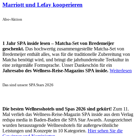
Marriott und Lefay kooperieren
Abo-Aktion
1 Jahr SPA inside lesen – Matcha-Set von Bredemeijer
geschenkt.
Das hochwertig zusammengestellte Matcha-Set von
Bredemeijer enthält alles, was für die traditionelle Zubereitung von
Matcha benötigt wird, und bringt die jahrhundertealte Teekultur in
eine zeitgemäße Formsprache. Unser Dankeschön für ein
Jahresabo des Wellness-Reise-Magazins SPA inside.
Weiterlesen
Das sind unsere SPA Stars 2026
Die besten Wellnesshotels und Spas 2026 sind gekürt!
Zum 11.
Mal verlieh das Wellness-Reise-Magazin SPA inside aus dem Verlag
redspa media in Baden-Baden die SPA Star Awards. Ausgezeichnet
wurden herausragende Wellnesshotels für außergewöhnliche
Leistungen und Konzepte in 10 Kategorien.
Hier sehen Sie die