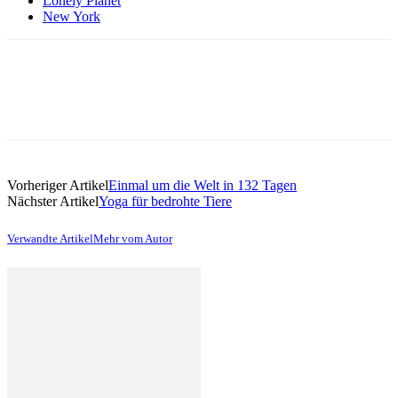
Lonely Planet
New York
Vorheriger Artikel
Einmal um die Welt in 132 Tagen
Nächster Artikel
Yoga für bedrohte Tiere
Verwandte Artikel
Mehr vom Autor