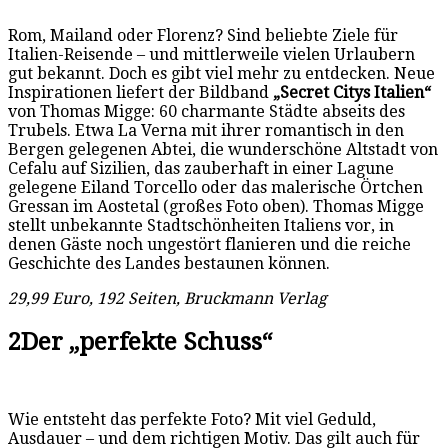
Rom, Mailand oder Florenz? Sind beliebte Ziele für
Italien-Reisende – und mittlerweile vielen Urlaubern
gut bekannt. Doch es gibt viel mehr zu entdecken. Neue
Inspirationen liefert der Bildband
„Secret Citys Italien“
von Thomas Migge: 60 charmante Städte abseits des
Trubels. Etwa La Verna mit ihrer romantisch in den
Bergen gelegenen Abtei, die wunderschöne Altstadt von
Cefalu auf Sizilien, das zauberhaft in einer Lagune
gelegene Eiland Torcello oder das malerische Örtchen
Gressan im Aostetal (großes Foto oben). Thomas Migge
stellt unbekannte Stadtschönheiten Italiens vor, in
denen Gäste noch ungestört flanieren und die reiche
Geschichte des Landes bestaunen können.
29,99 Euro, 192 Seiten, Bruckmann Verlag
2
Der „perfekte Schuss“
Wie entsteht das perfekte Foto? Mit viel Geduld,
Ausdauer – und dem richtigen Motiv. Das gilt auch für