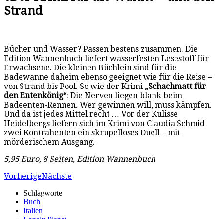
Strand
Bücher und Wasser? Passen bestens zusammen. Die
Edition Wannenbuch liefert wasserfesten Lesestoff für
Erwachsene. Die kleinen Büchlein sind für die
Badewanne daheim ebenso geeignet wie für die Reise –
von Strand bis Pool. So wie der Krimi
„Schachmatt für
den Entenkönig“
: Die Nerven liegen blank beim
Badeenten-Rennen. Wer gewinnen will, muss kämpfen.
Und da ist jedes Mittel recht … Vor der Kulisse
Heidelbergs liefern sich im Krimi von Claudia Schmid
zwei Kontrahenten ein skrupelloses Duell – mit
mörderischem Ausgang.
5,95 Euro, 8 Seiten, Edition Wannenbuch
Vorherige
Nächste
Schlagworte
Buch
Italien