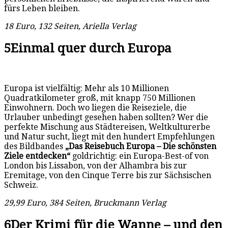
fürs Leben bleiben.
18 Euro, 132 Seiten, Ariella Verlag
5
Einmal quer durch Europa
Europa ist vielfältig: Mehr als 10 Millionen
Quadratkilometer groß, mit knapp 750 Millionen
Einwohnern. Doch wo liegen die Reiseziele, die
Urlauber unbedingt gesehen haben sollten? Wer die
perfekte Mischung aus Städtereisen, Weltkulturerbe
und Natur sucht, liegt mit den hundert Empfehlungen
des Bildbandes
„Das Reisebuch Europa – Die schönsten
Ziele entdecken“
goldrichtig: ein Europa-Best-of von
London bis Lissabon, von der Alhambra bis zur
Eremitage, von den Cinque Terre bis zur Sächsischen
Schweiz.
29,99 Euro, 384 Seiten, Bruckmann Verlag
6
Der Krimi für die Wanne – und den