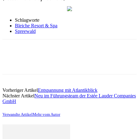
Schlagworte
Bleiche Resort & Spa
Spreewald
Vorheriger Artikel
Entspannung mit Atlantikblick
Nächster Artikel
Neu im Führungsteam der Estée Lauder Companies
GmbH
Verwandte Artikel
Mehr vom Autor