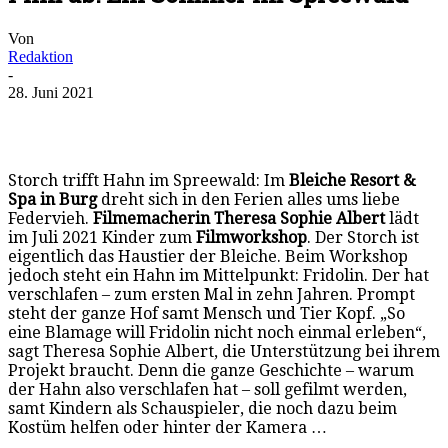
Von
Redaktion
-
28. Juni 2021
Storch trifft Hahn im Spreewald: Im
Bleiche Resort &
Spa in Burg
dreht sich in den Ferien alles ums liebe
Federvieh.
Filmemacherin Theresa Sophie Albert
lädt
im Juli 2021 Kinder zum
Filmworkshop
. Der Storch ist
eigentlich das Haustier der Bleiche. Beim Workshop
jedoch steht ein Hahn im Mittelpunkt: Fridolin. Der hat
verschlafen – zum ersten Mal in zehn Jahren. Prompt
steht der ganze Hof samt Mensch und Tier Kopf. „So
eine Blamage will Fridolin nicht noch einmal erleben“,
sagt Theresa Sophie Albert, die Unterstützung bei ihrem
Projekt braucht. Denn die ganze Geschichte – warum
der Hahn also verschlafen hat – soll gefilmt werden,
samt Kindern als Schauspieler, die noch dazu beim
Kostüm helfen oder hinter der Kamera …