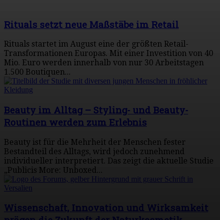
Rituals setzt neue Maßstäbe im Retail
Rituals startet im August eine der größten Retail-
Transformationen Europas. Mit einer Investition von 40
Mio. Euro werden innerhalb von nur 30 Arbeitstagen
1.500 Boutiquen...
Beauty im Alltag – Styling- und Beauty-
Routinen werden zum Erlebnis
Beauty ist für die Mehrheit der Menschen fester
Bestandteil des Alltags, wird jedoch zunehmend
individueller interpretiert. Das zeigt die aktuelle Studie
„Publicis More: Unboxed...
Wissenschaft, Innovation und Wirksamkeit
prägen die Zukunft der Naturkosmetik