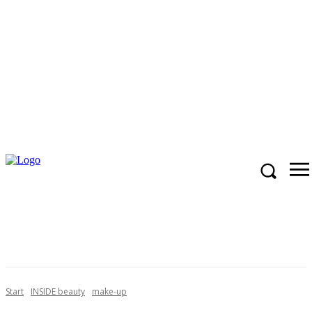
Start
INSIDE beauty
make-up