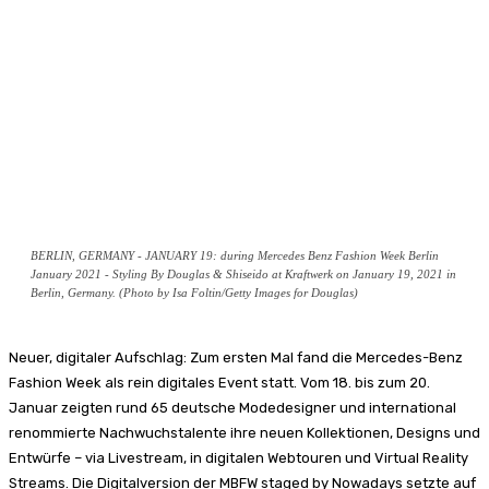
BERLIN, GERMANY - JANUARY 19: during Mercedes Benz Fashion Week Berlin
January 2021 - Styling By Douglas & Shiseido at Kraftwerk on January 19, 2021 in
Berlin, Germany. (Photo by Isa Foltin/Getty Images for Douglas)
Neuer, digitaler Aufschlag: Zum ersten Mal fand die Mercedes-Benz
Fashion Week als rein digitales Event statt. Vom 18. bis zum 20.
Januar zeigten rund 65 deutsche Modedesigner und international
renommierte Nachwuchstalente ihre neuen Kollektionen, Designs und
Entwürfe – via Livestream, in digitalen Webtouren und Virtual Reality
Streams. Die Digitalversion der MBFW staged by Nowadays setzte auf