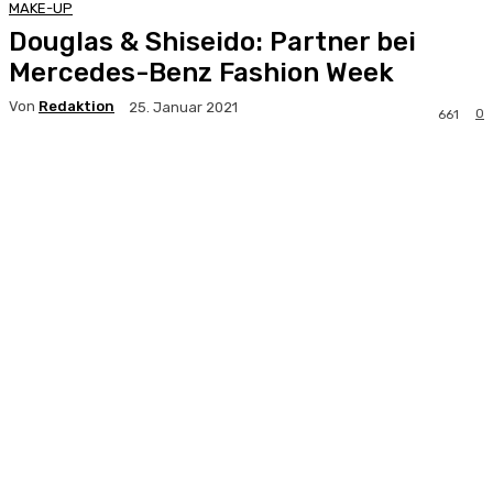
MAKE-UP
Douglas & Shiseido: Partner bei
Mercedes-Benz Fashion Week
Von
Redaktion
25. Januar 2021
0
661
Facebook
X
Pinterest
WhatsApp