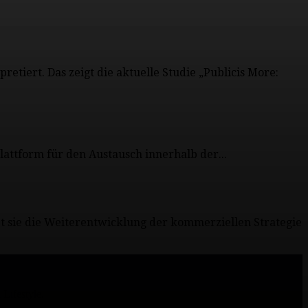
etiert. Das zeigt die aktuelle Studie „Publicis More:
attform für den Austausch innerhalb der...
et sie die Weiterentwicklung der kommerziellen Strategie
Lifestyle.