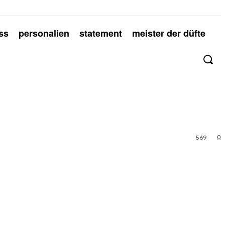
ss
personalien
statement
meister der düfte
0
569