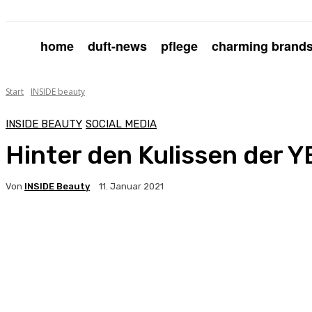
home
duft-news
pflege
charming brand
Start
INSIDE beauty
INSIDE BEAUTY
SOCIAL MEDIA
Hinter den Kulissen der
Von
INSIDE Beauty
11. Januar 2021
Facebook
X
Pinterest
WhatsApp