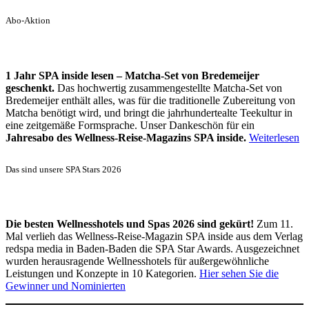
Abo-Aktion
1 Jahr SPA inside lesen – Matcha-Set von Bredemeijer
geschenkt.
Das hochwertig zusammengestellte Matcha-Set von
Bredemeijer enthält alles, was für die traditionelle Zubereitung von
Matcha benötigt wird, und bringt die jahrhundertealte Teekultur in
eine zeitgemäße Formsprache. Unser Dankeschön für ein
Jahresabo des Wellness-Reise-Magazins SPA inside.
Weiterlesen
Das sind unsere SPA Stars 2026
Die besten Wellnesshotels und Spas 2026 sind gekürt!
Zum 11.
Mal verlieh das Wellness-Reise-Magazin SPA inside aus dem Verlag
redspa media in Baden-Baden die SPA Star Awards. Ausgezeichnet
wurden herausragende Wellnesshotels für außergewöhnliche
Leistungen und Konzepte in 10 Kategorien.
Hier sehen Sie die
Gewinner und Nominierten