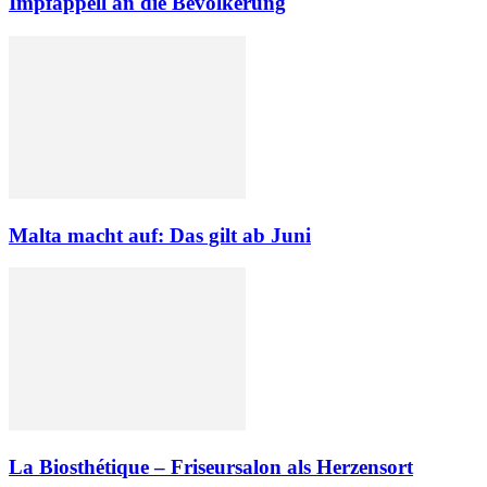
Impfappell an die Bevölkerung
Malta macht auf: Das gilt ab Juni
La Biosthétique – Friseursalon als Herzensort