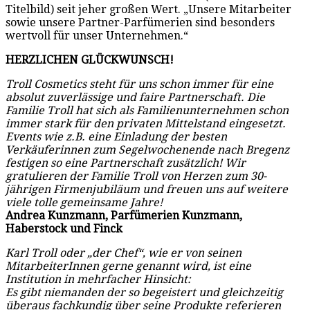
Titelbild) seit jeher großen Wert. „Unsere Mitarbeiter
sowie unsere Partner-Parfümerien sind besonders
wertvoll für unser Unternehmen.“
HERZLICHEN GLÜCKWUNSCH!
Troll Cosmetics steht für uns schon immer für eine
absolut zuverlässige und faire Partnerschaft. Die
Familie Troll hat sich als Familienunternehmen schon
immer stark für den privaten Mittelstand eingesetzt.
Events wie z.B. eine Einladung der besten
Verkäuferinnen zum Segelwochenende nach Bregenz
festigen so eine Partnerschaft zusätzlich! Wir
gratulieren der Familie Troll von Herzen zum 30-
jährigen Firmenjubiläum und freuen uns auf weitere
viele tolle gemeinsame Jahre!
Andrea Kunzmann, Parfümerien Kunzmann,
Haberstock und Finck
Karl Troll oder „der Chef“, wie er von seinen
MitarbeiterInnen gerne genannt wird, ist eine
Institution in mehrfacher Hinsicht:
Es gibt niemanden der so begeistert und gleichzeitig
überaus fachkundig über seine Produkte referieren