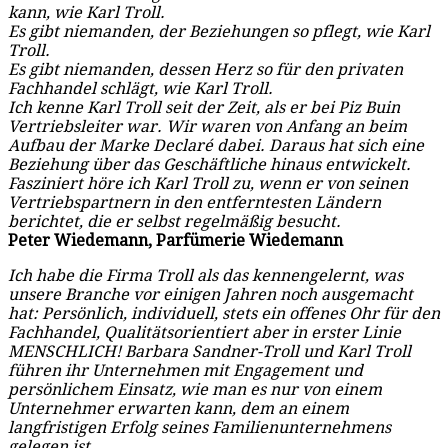
kann, wie Karl Troll.
Es gibt niemanden, der Beziehungen so pflegt, wie Karl
Troll.
Es gibt niemanden, dessen Herz so für den privaten
Fachhandel schlägt, wie Karl Troll.
Ich kenne Karl Troll seit der Zeit, als er bei Piz Buin
Vertriebsleiter war. Wir waren von Anfang an beim
Aufbau der Marke Declaré dabei. Daraus hat sich eine
Beziehung über das Geschäftliche hinaus entwickelt.
Fasziniert höre ich Karl Troll zu, wenn er von seinen
Vertriebspartnern in den entferntesten Ländern
berichtet, die er selbst regelmäßig besucht.
Peter Wiedemann, Parfümerie Wiedemann
Ich habe die Firma Troll als das kennengelernt, was
unsere Branche vor einigen Jahren noch ausgemacht
hat: Persönlich, individuell, stets ein offenes Ohr für den
Fachhandel, Qualitätsorientiert aber in erster Linie
MENSCHLICH! Barbara Sandner-Troll und Karl Troll
führen ihr Unternehmen mit Engagement und
persönlichem Einsatz, wie man es nur von einem
Unternehmer erwarten kann, dem an einem
langfristigen Erfolg seines Familienunternehmens
gelegen ist.