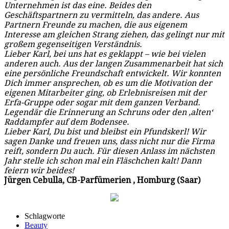
Unternehmen ist das eine. Beides den
Geschäftspartnern zu vermitteln, das andere. Aus
Partnern Freunde zu machen, die aus eigenem
Interesse am gleichen Strang ziehen, das gelingt nur mit
großem gegenseitigen Verständnis.
Lieber Karl, bei uns hat es geklappt – wie bei vielen
anderen auch. Aus der langen Zusammenarbeit hat sich
eine persönliche Freundschaft entwickelt. Wir konnten
Dich immer ansprechen, ob es um die Motivation der
eigenen Mitarbeiter ging, ob Erlebnisreisen mit der
Erfa-Gruppe oder sogar mit dem ganzen Verband.
Legendär die Erinnerung an Schruns oder den ‚alten‘
Raddampfer auf dem Bodensee.
Lieber Karl, Du bist und bleibst ein Pfundskerl! Wir
sagen Danke und freuen uns, dass nicht nur die Firma
reift, sondern Du auch. Für diesen Anlass im nächsten
Jahr stelle ich schon mal ein Fläschchen kalt! Dann
feiern wir beides!
Jürgen Cebulla, CB-Parfümerien , Homburg (Saar)
Schlagworte
Beauty