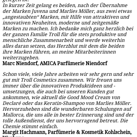
In kurzer Zeit gelang es beiden, nach der Übernahme
der Marken Juvena und Marlies Möller, aus zwei etwas
„angestaubten“ Marken, mit Hilfe von attraktiven und
innovativen Neuheiten, moderne und zeitgemäße
Marken zu machen. Ich bedanke mich ganz herzlich bei
der ganzen Familie Troll für die stets produktive und
menschliche Zusammenarbeit und werde weiterhin
alles daran setzen, das Herzblut mit dem die beiden
ihre Marken führen, an meine Mitarbeiterinnen
weiterzugeben.
Marc Niendorf, AMICA Parfümerie Niendorf
Schon viele, viele Jahre arbeiten wir sehr gern und sehr
gut mit Troll Cosmetics zusammen. Wir freuen uns
immer über die innovativen Produktideen und -
umsetzungen, die auch bei unseren Kunden gut
ankommen, wie aktuell die Good Mood Cream von
Declaré oder das Keratin-Shampoo von Marlies Möller.
Hervorzuheben sind die wunderbaren Schulungen auf
Mallorca, die uns alle in bester Erinnerung sind und der
tolle Außendienst, der uns hervorragend betreut. Die
Chemie stimmt einfach.
Margit Hachmann, Parfümerie & Kosmetik Kohlschein,