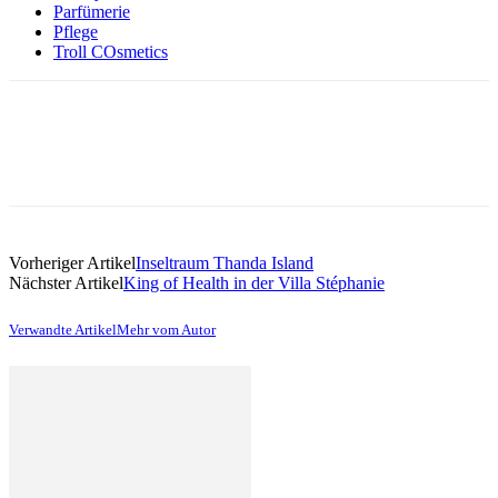
Parfümerie
Pflege
Troll COsmetics
Vorheriger Artikel
Inseltraum Thanda Island
Nächster Artikel
King of Health in der Villa Stéphanie
Verwandte Artikel
Mehr vom Autor