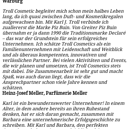
Warburg
Troll Cosmetic begleitet mich schon mein halbes Leben
lang, da ich quasi zwischen Duft- und Kosmetikregalen
aufgewachsen bin. Mit Karl J. Troll verbinde ich
zuallererst die Marke Piz Buin. Von Greiter Piz Buin
übernahm er ja dann 1990 die Traditionsmarke Declaré
– das war der Grundstein für sein erfolgreiches
Unternehmen. Ich schätze Troll Cosmetics als ein
Familienunternehmen mit Leidenschaft und Weitblick
und als überaus kompetenten, innovativen und
verlässlichen Partner. Bei vielen Aktivitäten und Events,
die wir planen und umsetzen, ist Troll Cosmetics stets
mit dabei. Die Zusammenarbeit ist sehr gut und macht
Spaß, was auch daran liegt, dass wir die
Ansprechpartner schon viele Jahre kennen und
schätzen.
Heinz-Josef Meller, Parfümerie Meller
Karl ist ein bewundernswerter Unternehmer! In einem
Alter, in dem andere bereits an ihren Ruhestand
denken, hat er sich daran gemacht, zusammen mit
Barbara eine unternehmerische Erfolgsgeschichte zu
schreiben. Mit Karl und Barbara, den perfekten