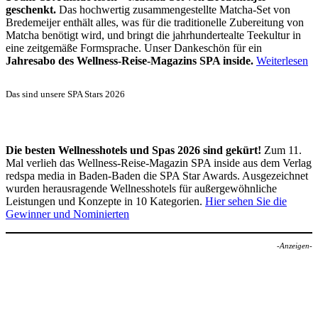
geschenkt.
Das hochwertig zusammengestellte Matcha-Set von
Bredemeijer enthält alles, was für die traditionelle Zubereitung von
Matcha benötigt wird, und bringt die jahrhundertealte Teekultur in
eine zeitgemäße Formsprache. Unser Dankeschön für ein
Jahresabo des Wellness-Reise-Magazins SPA inside.
Weiterlesen
Das sind unsere SPA Stars 2026
Die besten Wellnesshotels und Spas 2026 sind gekürt!
Zum 11.
Mal verlieh das Wellness-Reise-Magazin SPA inside aus dem Verlag
redspa media in Baden-Baden die SPA Star Awards. Ausgezeichnet
wurden herausragende Wellnesshotels für außergewöhnliche
Leistungen und Konzepte in 10 Kategorien.
Hier sehen Sie die
Gewinner und Nominierten
-Anzeigen-