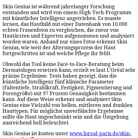
Skin Genius ist während jahrelanger Forschung
entstanden und wird von einem High-Tech-Programm
mit künstlicher Intelligenz angetrieben. Es musste
lernen, das Hautbild mit einer Datenbank von 10.000
echten Frauenfotos zu vergleichen, die zuvor von
Hautärzten und Experten aufgenommen und analysiert
worden waren. Anhand nur eines Fotos erkennt Skin
Genius, wie weit der Alterungsprozess der Haut
fortgeschritten ist und welche Pflege ihr fehlt.
Obwohl das Tool keine Face-to-Face-Beratung beim
Dermatologen ersetzen kann, erzielt es laut L’Oréal sehr
präzise Ergebnisse. Tests haben gezeigt, dass die
künstliche Intelligenz fünf klinische Parameter
(Faltentiefe, Strahlkraft, Festigkeit, Pigmentierung und
Porengröße) mit 97 Prozent Genauigkeit bestimmen
kann. Auf diese Weise erkennt und analysiert Skin
Genius eine Vielzahl von hellen, mittleren und dunklen
Hauttypen. Für möglichst unverfälschte Ergebnisse
sollte die Haut ungeschminkt sein und die Umgebung
ausreichend hell beleuchtet.
Skin Genius ist kosten unter
www.loreal-paris.de/skin-