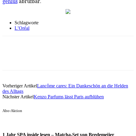
genius
abrufbar.
Schlagworte
L’Oréal
Vorheriger Artikel
Lancôme cares: Ein Dankeschön an die Helden
des Alltags
Nächster Artikel
Kenzo Parfums lässt Paris aufblühen
Abo-Aktion
1 Jahr SPA inside lesen – Matcha-Set von Bredemeijer