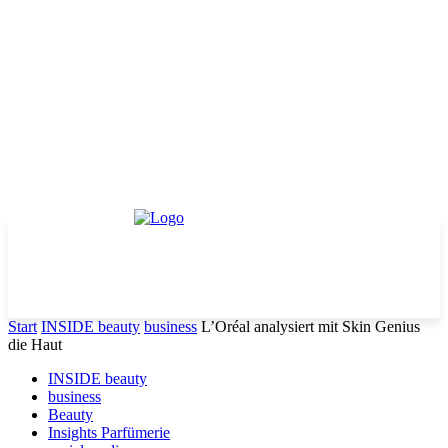
Start
INSIDE beauty
business
L’Oréal analysiert mit Skin Genius
die Haut
INSIDE beauty
business
Beauty
Insights Parfümerie