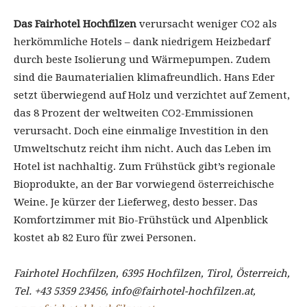
Das Fairhotel Hochfilzen
verursacht weniger CO2 als
herkömmliche Hotels – dank niedrigem Heizbedarf
durch beste Isolierung und Wärmepumpen. Zudem
sind die Baumaterialien klimafreundlich. Hans Eder
setzt überwiegend auf Holz und verzichtet auf Zement,
das 8 Prozent der weltweiten CO2-Emmissionen
verursacht. Doch eine einmalige Investition in den
Umweltschutz reicht ihm nicht. Auch das Leben im
Hotel ist nachhaltig. Zum Frühstück gibt’s regionale
Bioprodukte, an der Bar vorwiegend österreichische
Weine. Je kürzer der Lieferweg, desto besser. Das
Komfortzimmer mit Bio-Frühstück und Alpenblick
kostet ab 82 Euro für zwei Personen.
Fairhotel Hochfilzen, 6395 Hochfilzen, Tirol, Österreich,
Tel. +43 5359 23456, info@fairhotel-hochfilzen.at,