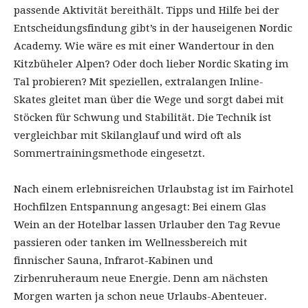
passende Aktivität bereithält. Tipps und Hilfe bei der
Entscheidungsfindung gibt’s in der hauseigenen Nordic
Academy. Wie wäre es mit einer Wandertour in den
Kitzbüheler Alpen? Oder doch lieber Nordic Skating im
Tal probieren? Mit speziellen, extralangen Inline-
Skates gleitet man über die Wege und sorgt dabei mit
Stöcken für Schwung und Stabilität. Die Technik ist
vergleichbar mit Skilanglauf und wird oft als
Sommertrainingsmethode eingesetzt.
Nach einem erlebnisreichen Urlaubstag ist im Fairhotel
Hochfilzen Entspannung angesagt: Bei einem Glas
Wein an der Hotelbar lassen Urlauber den Tag Revue
passieren oder tanken im Wellnessbereich mit
finnischer Sauna, Infrarot-Kabinen und
Zirbenruheraum neue Energie. Denn am nächsten
Morgen warten ja schon neue Urlaubs-Abenteuer.