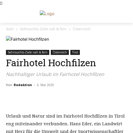
Start
Sehnsuchts-Ziele nah & fern
Österreich
Sehnsuchts-Ziele nah & fern
Österreich
Tirol
Fairhotel Hochfilzen
Nachhaltiger Urlaub im Fairhotel Hochfilzen
Von
Redaktion
-
6. Mai 2020
Urlaub und Natur sind im Fairhotel Hochfilzen in Tirol
eng miteinander verbunden. Hans Eder, ein Landwirt
mit Herz für die Umwelt und der Sportwissenschaftler