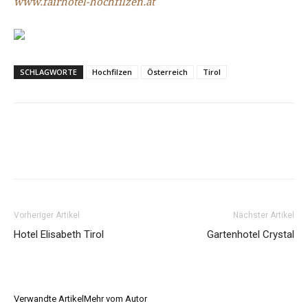
www.fairhotel-hochfilzen.at
SCHLAGWORTE
Hochfilzen
Österreich
Tirol
Vorheriger Artikel
Nächster Artikel
Hotel Elisabeth Tirol
Gartenhotel Crystal
Verwandte Artikel
Mehr vom Autor