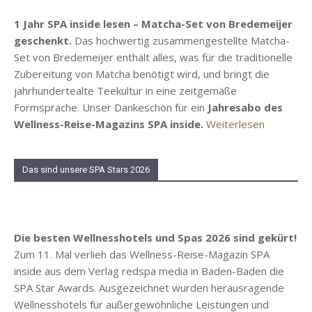
1 Jahr SPA inside lesen – Matcha-Set von Bredemeijer
geschenkt.
Das hochwertig zusammengestellte Matcha-
Set von Bredemeijer enthält alles, was für die traditionelle
Zubereitung von Matcha benötigt wird, und bringt die
jahrhundertealte Teekultur in eine zeitgemäße
Formsprache. Unser Dankeschön für ein
Jahresabo des
Wellness-Reise-Magazins SPA inside.
Weiterlesen
Das sind unsere SPA Stars 2026
Die besten Wellnesshotels und Spas 2026 sind gekürt!
Zum 11. Mal verlieh das Wellness-Reise-Magazin SPA
inside aus dem Verlag redspa media in Baden-Baden die
SPA Star Awards. Ausgezeichnet wurden herausragende
Wellnesshotels für außergewöhnliche Leistungen und