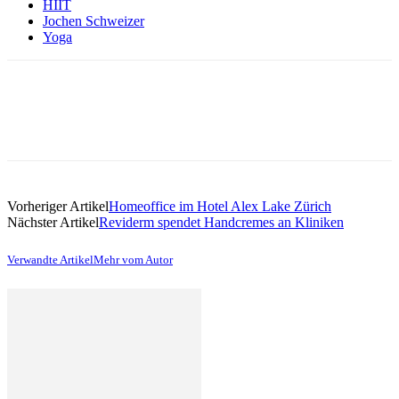
HIIT
Jochen Schweizer
Yoga
Vorheriger Artikel
Homeoffice im Hotel Alex Lake Zürich
Nächster Artikel
Reviderm spendet Handcremes an Kliniken
Verwandte Artikel
Mehr vom Autor