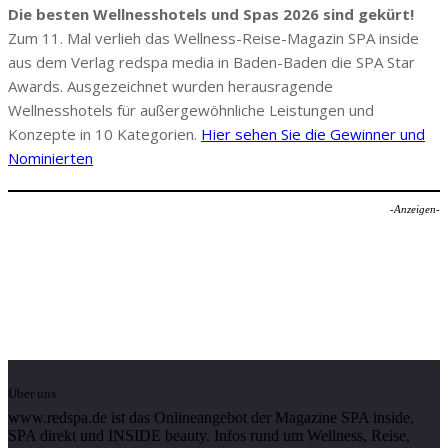
Die besten Wellnesshotels und Spas 2026 sind gekürt!
Zum 11. Mal verlieh das Wellness-Reise-Magazin SPA inside
aus dem Verlag redspa media in Baden-Baden die SPA Star
Awards. Ausgezeichnet wurden herausragende
Wellnesshotels für außergewöhnliche Leistungen und
Konzepte in 10 Kategorien.
Hier sehen Sie die Gewinner und
Nominierten
-Anzeigen-
Über uns
www.redspa.de ist das Onlineangebot der Magazine SPA inside,
SPA direkt und INSIDE beauty. Infos rund um Wellness, Reise,