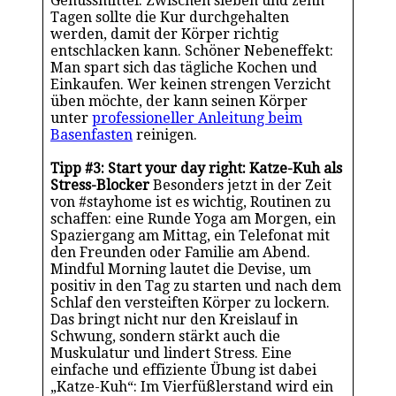
Genussmittel. Zwischen sieben und zehn
Tagen sollte die Kur durchgehalten
werden, damit der Körper richtig
entschlacken kann. Schöner Nebeneffekt:
Man spart sich das tägliche Kochen und
Einkaufen. Wer keinen strengen Verzicht
üben möchte, der kann seinen Körper
unter
professioneller Anleitung beim
Basenfasten
reinigen.
Tipp #3: Start your day right: Katze-Kuh als
Stress-Blocker
Besonders jetzt in der Zeit
von #stayhome ist es wichtig, Routinen zu
schaffen: eine Runde Yoga am Morgen, ein
Spaziergang am Mittag, ein Telefonat mit
den Freunden oder Familie am Abend.
Mindful Morning lautet die Devise, um
positiv in den Tag zu starten und nach dem
Schlaf den versteiften Körper zu lockern.
Das bringt nicht nur den Kreislauf in
Schwung, sondern stärkt auch die
Muskulatur und lindert Stress. Eine
einfache und effiziente Übung ist dabei
„Katze-Kuh“: Im Vierfüßlerstand wird ein