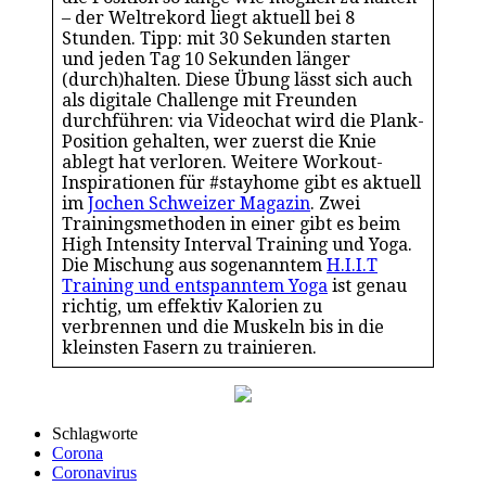
– der Weltrekord liegt aktuell bei 8
Stunden. Tipp: mit 30 Sekunden starten
und jeden Tag 10 Sekunden länger
(durch)halten. Diese Übung lässt sich auch
als digitale Challenge mit Freunden
durchführen: via Videochat wird die Plank-
Position gehalten, wer zuerst die Knie
ablegt hat verloren. Weitere Workout-
Inspirationen für #stayhome gibt es aktuell
im
Jochen Schweizer Magazin
. Zwei
Trainingsmethoden in einer gibt es beim
High Intensity Interval Training und Yoga.
Die Mischung aus sogenanntem
H.I.I.T
Training und entspanntem Yoga
ist genau
richtig, um effektiv Kalorien zu
verbrennen und die Muskeln bis in die
kleinsten Fasern zu trainieren.
Schlagworte
Corona
Coronavirus