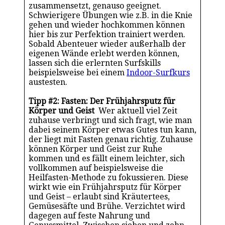
zusammensetzt, genauso geeignet.
Schwierigere Übungen wie z.B. in die Knie
gehen und wieder hochkommen können
hier bis zur Perfektion trainiert werden.
Sobald Abenteuer wieder außerhalb der
eigenen Wände erlebt werden können,
lassen sich die erlernten Surfskills
beispielsweise bei einem
Indoor-Surfkurs
austesten.
Tipp #2: Fasten: Der Frühjahrsputz für
Körper und Geist
Wer aktuell viel Zeit
zuhause verbringt und sich fragt, wie man
dabei seinem Körper etwas Gutes tun kann,
der liegt mit Fasten genau richtig. Zuhause
können Körper und Geist zur Ruhe
kommen und es fällt einem leichter, sich
vollkommen auf beispielsweise die
Heilfasten-Methode zu fokussieren. Diese
wirkt wie ein Frühjahrsputz für Körper
und Geist – erlaubt sind Kräutertees,
Gemüsesäfte und Brühe. Verzichtet wird
dagegen auf feste Nahrung und