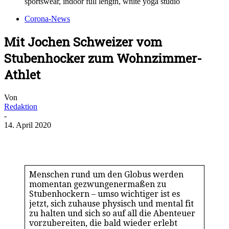
sportswear, indoor full length, white yoga studio
Corona-News
Mit Jochen Schweizer vom
Stubenhocker zum Wohnzimmer-
Athlet
Von
Redaktion
-
14. April 2020
Menschen rund um den Globus werden
momentan gezwungenermaßen zu
Stubenhockern – umso wichtiger ist es
jetzt, sich zuhause physisch und mental fit
zu halten und sich so auf all die Abenteuer
vorzubereiten, die bald wieder erlebt