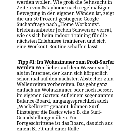
werden wollen. Wie groß die Sehnsucht in
Zeiten von #stayhome nach regelmäßiger
Bewegung in den eigenen Wänden ist, zeigt
die um 50 Prozent gestiegene Google
Suchanfrage nach „Home Workouts“.
Erlebnisanbieter Jochen Schweizer verrät,
wie es sich beim Indoor-Training für die
nächsten Erlebnisse trainieren und sich
eine Workout-Routine schaffen lässt.
Tipp #1: Im Wohnzimmer zum Profi-Surfer
werden
Wer lieber auf dem Wasser surft,
als im Internet, der kann sich körperlich
schon mal auf den nächsten Abstecher zum
Wellenreiten vorbereiten. Das geht ganz
einfach im Wohnzimmer oder noch besser,
im eigenen Garten: Auf einem sogenannten
Balance-Board, umgangssprachlich auch
„Wackelbrett“ genannt, können Surf-
Einsteiger die Basics wie z.B. die Surf-
Grundstellungen üben. Für
Fortgeschrittene ist das Board, das sich aus
einem Brett und einer Rolle