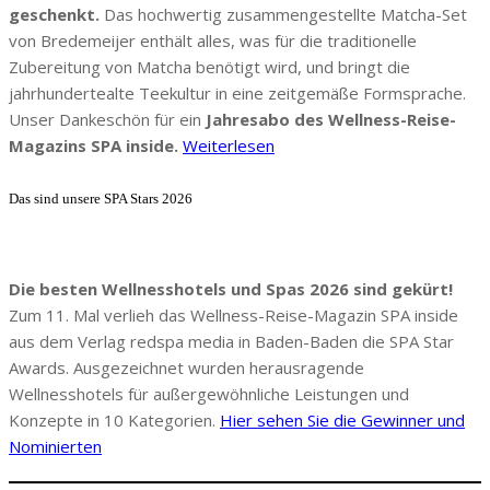
geschenkt.
Das hochwertig zusammengestellte Matcha-Set
von Bredemeijer enthält alles, was für die traditionelle
Zubereitung von Matcha benötigt wird, und bringt die
jahrhundertealte Teekultur in eine zeitgemäße Formsprache.
Unser Dankeschön für ein
Jahresabo des Wellness-Reise-
Magazins SPA inside.
Weiterlesen
Das sind unsere SPA Stars 2026
Die besten Wellnesshotels und Spas 2026 sind gekürt!
Zum 11. Mal verlieh das Wellness-Reise-Magazin SPA inside
aus dem Verlag redspa media in Baden-Baden die SPA Star
Awards. Ausgezeichnet wurden herausragende
Wellnesshotels für außergewöhnliche Leistungen und
Konzepte in 10 Kategorien.
Hier sehen Sie die Gewinner und
Nominierten