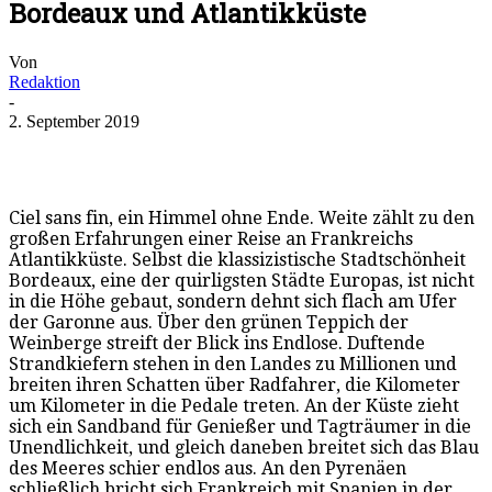
Bordeaux und Atlantikküste
Von
Redaktion
-
2. September 2019
Ciel sans fin, ein Himmel ohne Ende. Weite zählt zu den
großen Erfahrungen einer Reise an Frankreichs
Atlantikküste. Selbst die klassizistische Stadtschönheit
Bordeaux, eine der quirligsten Städte Europas, ist nicht
in die Höhe gebaut, sondern dehnt sich flach am Ufer
der Garonne aus. Über den grünen Teppich der
Weinberge streift der Blick ins Endlose. Duftende
Strandkiefern stehen in den Landes zu Millionen und
breiten ihren Schatten über Radfahrer, die Kilometer
um Kilometer in die Pedale treten. An der Küste zieht
sich ein Sandband für Genießer und Tagträumer in die
Unendlichkeit, und gleich daneben breitet sich das Blau
des Meeres schier endlos aus. An den Pyrenäen
schließlich bricht sich Frankreich mit Spanien in der