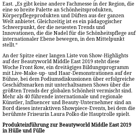
East. „Es gibt keine andere Fachmesse in der Region, die
eine so breite Palette an Schönheitsprodukten,
Körperpflegeprodukten und Düften aus der ganzen
Welt anbietet. Gleichzeitig ist es ein pädagogischer
Schwerpunkt, der die neuesten Trends und
Innovationen, die die Nadel für die Schönheitspflege auf
internationaler Ebene bewegen, in den Mittelpunkt
stellt.“
An der Spitze einer langen Liste von Show-Highlights
auf der Beautyworld Middle East 2019 steht diese
Woche Front Row, ein dreitägiges Bildungsprogramm
mit Live-Make-up- und Haar-Demonstrationen auf der
Bühne, bei dem Podiumsdiskussionen über erfolgreiche
Geschäftsmarken mit unterhaltsamen Shows über die
größten Trends der globalen Schönheit vermischt sind.
Mehr als 40 führende internationale und regionale
Künstler, Influencer und Beauty-Unternehmer sind an
Bord dieses interaktiven Showpiece-Events, bei dem die
berühmte Friseurin Laura Polko die Hauptrolle spielt.
Produkteinführung zur Beautyworld Middle East 2019
in Hülle und Fülle