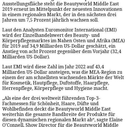
Ausstellungsfläche steht die Beautyworld Middle East
2019 erneut im Mittelpunkt der neuesten Innovationen
in einem regionalen Markt, der in den nächsten drei
Jahren um 7,5 Prozent jährlich wachsen soll.
Laut den Analysten Euromonitor International (EMI)
wird der Einzelhandelswert des Beauty- und
Körperpflegemarktes im Nahen Osten und Afrika (MEA)
für 2019 auf 34,9 Milliarden US-Dollar geschätzt, ein
Anstieg von acht Prozent gegenüber dem Vorjahr (32,4
Milliarden US-Dollar).
Laut EMI wird diese Zahl im Jahr 2022 auf 43,4
Milliarden US-Dollar ansteigen, was die MEA-Region zu
einem der am schnellsten wachsenden Märkte der Welt
für Kosmetik, Hautpflege, Duftstoffe, Haarpflege,
Herrenpflege, Körperpflege und Hygiene macht.
„Als eine der drei weltweit führenden Top-3-
Fachmessen für Schönheit, Haare, Düfte und
Wohlbefinden deckt die Beautyworld Middle East
weiterhin die gesamte Bandbreite der Produkte für
diesen dynamischen regionalen Markt ab“, sagte Elaine
O’Connell, Show Director für die Beautyworld Middle