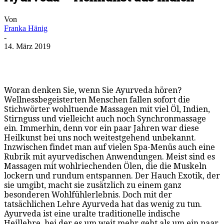
Von
Franka Hänig
-
14. März 2019
Woran denken Sie, wenn Sie Ayurveda hören?
Wellnessbegeisterten Menschen fallen sofort die
Stichwörter wohltuende Massagen mit viel Öl, Indien,
Stirnguss und vielleicht auch noch Synchronmassage
ein. Immerhin, denn vor ein paar Jahren war diese
Heilkunst bei uns noch weitestgehend unbekannt.
Inzwischen findet man auf vielen Spa-Menüs auch eine
Rubrik mit ayurvedischen Anwendungen. Meist sind es
Massagen mit wohlriechenden Ölen, die die Muskeln
lockern und rundum entspannen. Der Hauch Exotik, der
sie umgibt, macht sie zusätzlich zu einem ganz
besonderen Wohlfühlerlebnis. Doch mit der
tatsächlichen Lehre Ayurveda hat das wenig zu tun.
Ayurveda ist eine uralte traditionelle indische
Heillehre, bei der es um weit mehr geht als um ein paar