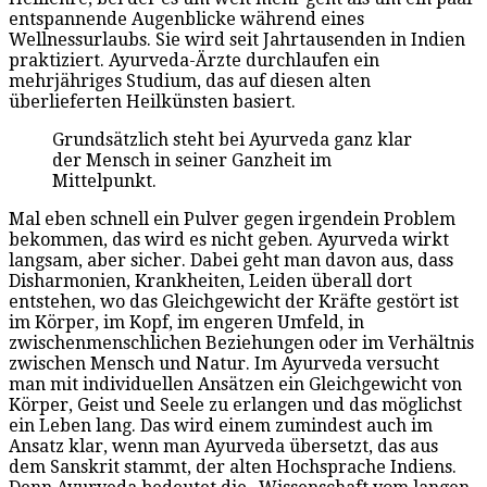
entspannende Augenblicke während eines
Wellnessurlaubs. Sie wird seit Jahrtausenden in Indien
praktiziert. Ayurveda-Ärzte durchlaufen ein
mehrjähriges Studium, das auf diesen alten
überlieferten Heilkünsten basiert.
Grundsätzlich steht bei Ayurveda ganz klar
der Mensch in seiner Ganzheit im
Mittelpunkt.
Mal eben schnell ein Pulver gegen irgendein Problem
bekommen, das wird es nicht geben. Ayurveda wirkt
langsam, aber sicher. Dabei geht man davon aus, dass
Disharmonien, Krankheiten, Leiden überall dort
entstehen, wo das Gleichgewicht der Kräfte gestört ist
im Körper, im Kopf, im engeren Umfeld, in
zwischenmenschlichen Beziehungen oder im Verhältnis
zwischen Mensch und Natur. Im Ayurveda versucht
man mit individuellen Ansätzen ein Gleichgewicht von
Körper, Geist und Seele zu erlangen und das möglichst
ein Leben lang. Das wird einem zumindest auch im
Ansatz klar, wenn man Ayurveda übersetzt, das aus
dem Sanskrit stammt, der alten Hochsprache Indiens.