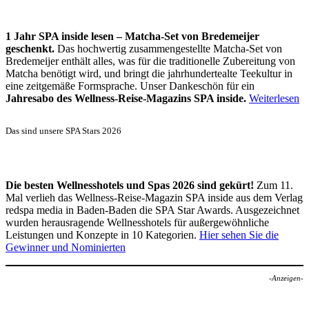
1 Jahr SPA inside lesen – Matcha-Set von Bredemeijer
geschenkt.
Das hochwertig zusammengestellte Matcha-Set von
Bredemeijer enthält alles, was für die traditionelle Zubereitung von
Matcha benötigt wird, und bringt die jahrhundertealte Teekultur in
eine zeitgemäße Formsprache. Unser Dankeschön für ein
Jahresabo des Wellness-Reise-Magazins SPA inside.
Weiterlesen
Das sind unsere SPA Stars 2026
Die besten Wellnesshotels und Spas 2026 sind gekürt!
Zum 11.
Mal verlieh das Wellness-Reise-Magazin SPA inside aus dem Verlag
redspa media in Baden-Baden die SPA Star Awards. Ausgezeichnet
wurden herausragende Wellnesshotels für außergewöhnliche
Leistungen und Konzepte in 10 Kategorien.
Hier sehen Sie die
Gewinner und Nominierten
-Anzeigen-