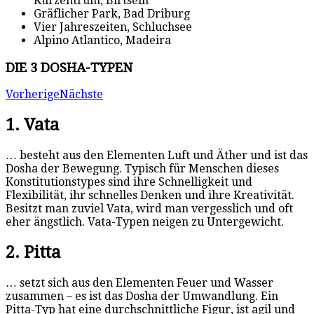
Kurzentrum, Birtsein
Gräflicher Park, Bad Driburg
Vier Jahreszeiten, Schluchsee
Alpino Atlantico, Madeira
DIE 3 DOSHA-TYPEN
Vorherige
Nächste
1. Vata
… besteht aus den Elementen Luft und Äther und ist das
Dosha der Bewegung. Typisch für Menschen dieses
Konstitutionstypes sind ihre Schnelligkeit und
Flexibilität, ihr schnelles Denken und ihre Kreativität.
Besitzt man zuviel Vata, wird man vergesslich und oft
eher ängstlich. Vata-Typen neigen zu Untergewicht.
2. Pitta
… setzt sich aus den Elementen Feuer und Wasser
zusammen – es ist das Dosha der Umwandlung. Ein
Pitta-Typ hat eine durchschnittliche Figur, ist agil und