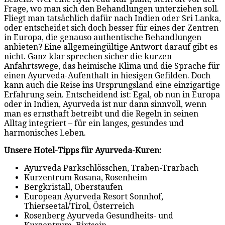
Frage, wo man sich den Behandlungen unterziehen soll.
Fliegt man tatsächlich dafür nach Indien oder Sri Lanka,
oder entscheidet sich doch besser für eines der Zentren
in Europa, die genauso authentische Behandlungen
anbieten? Eine allgemeingültige Antwort darauf gibt es
nicht. Ganz klar sprechen sicher die kurzen
Anfahrtswege, das heimische Klima und die Sprache für
einen Ayurveda-Aufenthalt in hiesigen Gefilden. Doch
kann auch die Reise ins Ursprungsland eine einzigartige
Erfahrung sein. Entscheidend ist: Egal, ob nun in Europa
oder in Indien, Ayurveda ist nur dann sinnvoll, wenn
man es ernsthaft betreibt und die Regeln in seinen
Alltag integriert – für ein langes, gesundes und
harmonisches Leben.
Unsere Hotel-Tipps für Ayurveda-Kuren:
Ayurveda Parkschlösschen, Traben-Trarbach
Kurzentrum Rosana, Rosenheim
Bergkristall, Oberstaufen
European Ayurveda Resort Sonnhof,
Thierseetal/Tirol, Österreich
Rosenberg Ayurveda Gesundheits- und