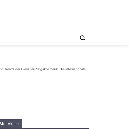
Englisch
d Trends der Dienstleistungskosmetik. Die internationale
Abo-Aktion