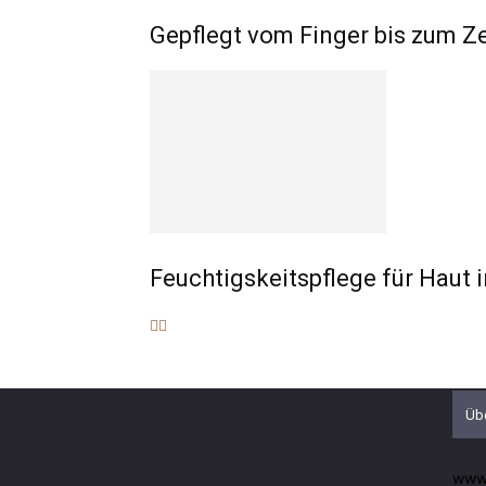
Gepflegt vom Finger bis zum Z
Feuchtigskeitspflege für Haut 
Üb
www.