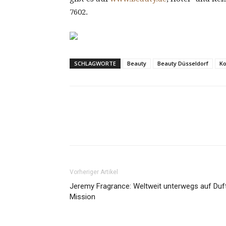
7602.
SCHLAGWORTE
Beauty
Beauty Düsseldorf
Ko
Vorheriger Artikel
Jeremy Fragrance: Weltweit unterwegs auf Duf
Mission