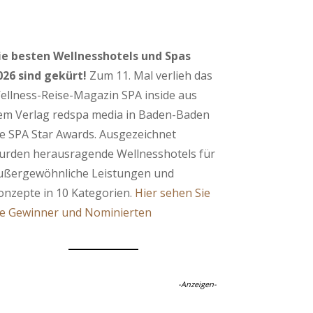
ie besten Wellnesshotels und Spas
026 sind gekürt!
Zum 11. Mal verlieh das
ellness-Reise-Magazin SPA inside aus
em Verlag redspa media in Baden-Baden
ie SPA Star Awards. Ausgezeichnet
urden herausragende Wellnesshotels für
ußergewöhnliche Leistungen und
onzepte in 10 Kategorien.
Hier sehen Sie
ie Gewinner und Nominierten
-Anzeigen-