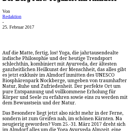
Von
Redaktion
-
25. Februar 2017
Auf die Matte, fertig, los! Yoga, die jahrtausendealte
indische Philosophie und der heutige Trendsport
schlechthin, kombiniert mit Ayurveda, der ältesten
ganzheitlichen Heilkunst der Menschheit, das alles gibt
es jetzt exklusiv im Almdorf inmitten des UNESCO
Biosphärenpark Nockberge, umgeben von traumhafter
Natur, Ruhe und Zufriedenheit. Der perfekte Ort um
pure Entspannung und vollkommene Erholung für
Körper und Seele zu erfahren sowie eins zu werden mit
dem Bewusstsein und der Natur.
Das Besondere liegt jetzt also nicht mehr in der Ferne,
sondern ist zum Greifen nah, im schönen Kärnten. Na
neugierig geworden? Vom 25.-31. März 2017 dreht sich
im Almdorf alles um die Yoga Ayurveda Almzeit, eine