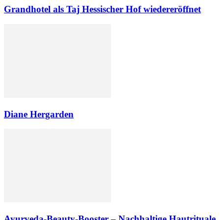
Grandhotel als Taj Hessischer Hof wiedereröffnet
Diane Hergarden
Ayurveda-Beauty-Booster – Nachhaltige Hautrituale