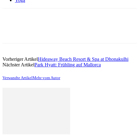
Yoga
Vorheriger Artikel
Hideaway Beach Resort & Spa at Dhonakulhi
Nächster Artikel
Park Hyatt: Frühling auf Mallorca
Verwandte Artikel
Mehr vom Autor