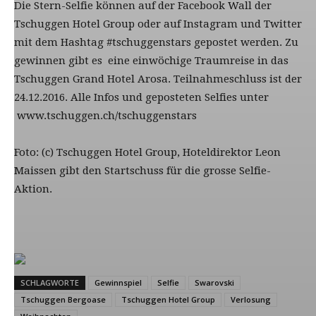
Die Stern-Selfie können auf der Facebook Wall der
Tschuggen Hotel Group oder auf Instagram und Twitter
mit dem Hashtag #tschuggenstars gepostet werden. Zu
gewinnen gibt es eine einwöchige Traumreise in das
Tschuggen Grand Hotel Arosa. Teilnahmeschluss ist der
24.12.2016. Alle Infos und geposteten Selfies unter
www.tschuggen.ch/tschuggenstars
Foto: (c) Tschuggen Hotel Group, Hoteldirektor Leon
Maissen gibt den Startschuss für die grosse Selfie-
Aktion.
SCHLAGWORTE
Gewinnspiel
Selfie
Swarovski
Tschuggen Bergoase
Tschuggen Hotel Group
Verlosung