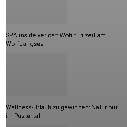
SPA inside verlost: Wohlfühlzeit am
Wolfgangsee
Wellness-Urlaub zu gewinnen: Natur pur
im Pustertal