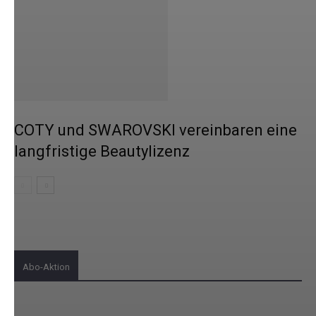
COTY und SWAROVSKI vereinbaren eine
langfristige Beautylizenz
Abo-Aktion