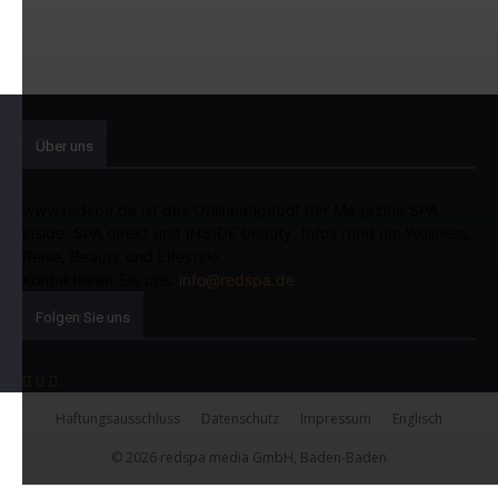
Über uns
www.redspa.de ist das Onlineangebot der Magazine SPA
inside, SPA direkt und INSIDE beauty. Infos rund um Wellness,
Reise, Beauty und Lifestyle.
Kontaktieren Sie uns:
info@redspa.de
Folgen Sie uns
Haftungsausschluss
Datenschutz
Impressum
Englisch
© 2026 redspa media GmbH, Baden-Baden