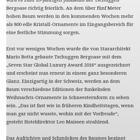
wird es zum 10-jährigen Jubiläum der Tschuggen
Bergoase richtig feierlich. An dem über fünf Meter
hohen Baum werden in den kommenden Wochen mehr
als 800 edle Kristall-Ornamente im Eingangsbereich für
eine festliche Stimmung sorgen.
Erst vor wenigen Wochen wurde die von Stararchitekt
Mario Botta gebaute Tschuggen Bergoase mit dem
„Seven Star Global Luxury Award 2016“ ausgezeichnet
und erscheint nun erneut in einem ganz besonderen
Glanz. Einzigartig in der Schweiz, werden an dem
Baum verschiedene Editionen der funkelnden
Weihnachts-Ornamente in Schneesternform zu sehen
sein. „Das ist fast wie in früheren Kindheitstagen, wenn
man gar nicht wusste, wohin mit der Vorfreude“,
gesteht Hoteldirektor Leo Maissen strahlend.
Das Aufrichten und Schmücken des Baumes beginnt