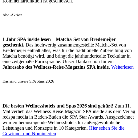
Kommentarfunktion ist geschlossen.
Abo-Aktion
1 Jahr SPA inside lesen – Matcha-Set von Bredemeijer
geschenkt.
Das hochwertig zusammengestellte Matcha-Set von
Bredemeijer enthält alles, was für die traditionelle Zubereitung von
Matcha benötigt wird, und bringt die jahrhundertealte Teekultur in
eine zeitgemäße Formsprache. Unser Dankeschön für ein
Jahresabo des Wellness-Reise-Magazins SPA inside.
Weiterlesen
Das sind unsere SPA Stars 2026
Die besten Wellnesshotels und Spas 2026 sind gekürt!
Zum 11.
Mal verlieh das Wellness-Reise-Magazin SPA inside aus dem Verlag
redspa media in Baden-Baden die SPA Star Awards. Ausgezeichnet
wurden herausragende Wellnesshotels für außergewöhnliche
Leistungen und Konzepte in 10 Kategorien.
Hier sehen Sie die
Gewinner und Nominierten