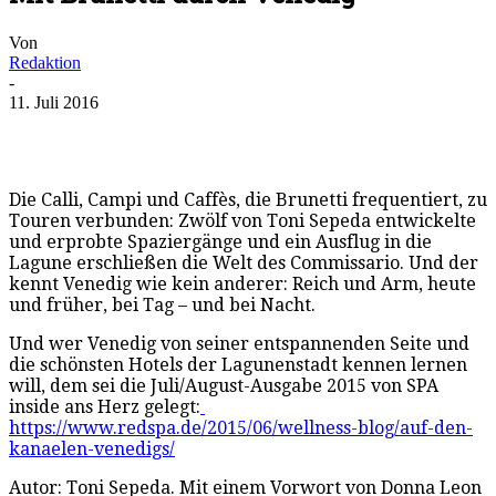
Von
Redaktion
-
11. Juli 2016
Die Calli, Campi und Caffès, die Brunetti frequentiert, zu
Touren verbunden: Zwölf von Toni Sepeda entwickelte
und erprobte Spaziergänge und ein Ausflug in die
Lagune erschließen die Welt des Commissario. Und der
kennt Venedig wie kein anderer: Reich und Arm, heute
und früher, bei Tag – und bei Nacht.
Und wer Venedig von seiner entspannenden Seite und
die schönsten Hotels der Lagunenstadt kennen lernen
will, dem sei die Juli/August-Ausgabe 2015 von SPA
inside ans Herz gelegt:
https://www.redspa.de/2015/06/wellness-blog/auf-den-
kanaelen-venedigs/
Autor: Toni Sepeda. Mit einem Vorwort von Donna Leon