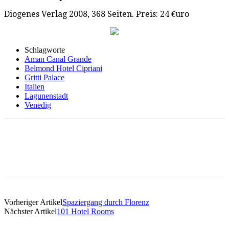
Diogenes Verlag 2008, 368 Seiten. Preis: 24 €uro
Schlagworte
Aman Canal Grande
Belmond Hotel Cipriani
Gritti Palace
Italien
Lagunenstadt
Venedig
Vorheriger Artikel
Spaziergang durch Florenz
Nächster Artikel
101 Hotel Rooms