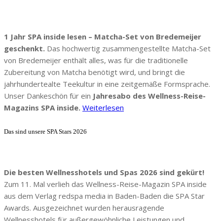
1 Jahr SPA inside lesen – Matcha-Set von Bredemeijer
geschenkt.
Das hochwertig zusammengestellte Matcha-Set
von Bredemeijer enthält alles, was für die traditionelle
Zubereitung von Matcha benötigt wird, und bringt die
jahrhundertealte Teekultur in eine zeitgemäße Formsprache.
Unser Dankeschön für ein
Jahresabo des Wellness-Reise-
Magazins SPA inside.
Weiterlesen
Das sind unsere SPA Stars 2026
Die besten Wellnesshotels und Spas 2026 sind gekürt!
Zum 11. Mal verlieh das Wellness-Reise-Magazin SPA inside
aus dem Verlag redspa media in Baden-Baden die SPA Star
Awards. Ausgezeichnet wurden herausragende
Wellnesshotels für außergewöhnliche Leistungen und