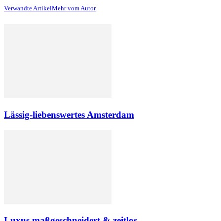
Verwandte Artikel
Mehr vom Autor
Lässig-liebenswertes Amsterdam
Luxus maßgeschneidert & zeitlos