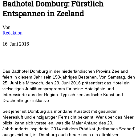
Badhotel Domburg: Fürstlich
Entspannen in Zeeland
Von
Redaktion
-
16. Juni 2016
Das Badhotel Domburg in der niederländischen Provinz Zeeland
feiert in diesem Jahr sein 150-jähriges Bestehen. Von Samstag, den
25. Juni bis Mittwoch, den 29. Juni 2016 präsentiert das Hotel ein
vielseitiges Jubiläumsprogramm für seine Hotelgäste und
Interessierte aus der Region. Typisch zeeländische Kunst und
Drachenflieger inklusive.
Seit jeher ist Domburg als mondäne Kurstadt mit gesunder
Meeresluft und einzigartiger Fernsicht bekannt. Wer über das Meer
blickt, kann sich vorstellen, was die Maler Anfang des 20.
Jahrhunderts inspirierte. 2014 mit dem Prädikat „heilsames Seebad“
ausgezeichnet, ist Domburg auch heute noch ein attraktiver