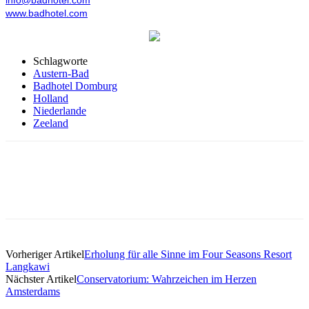
www.badhotel.com
Schlagworte
Austern-Bad
Badhotel Domburg
Holland
Niederlande
Zeeland
Vorheriger Artikel
Erholung für alle Sinne im Four Seasons Resort
Langkawi
Nächster Artikel
Conservatorium: Wahrzeichen im Herzen
Amsterdams