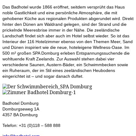
Das Badhotel wurde 1866 eröffnet, seitdem versprüht das Haus
noble Gastlichkeit und eine persönliche Atmosphäre, die mit
gehobener Küche aus regionalen Produkten abgerundet wird. Direkt
hinter den Dünen am Waldrand gelegen, sind der Strand und die
prickelnde Meeresbrise immer in der Nähe. Die zeeländische
Landschaft findet sich aber auch im Hotel selbst wieder. So ist das
Interieur der 116 Hotelzimmer ebenso von den Themen Meer, Sand
und Dünen inspiriert wie die neue, hoteleigene Wellness-Oase. Im
500 m² großen SPA Domburg erleben Entspannungssuchende die
wohltuende Kraft Zeelands. Zur Auswahl stehen dabei vier
verschiedene Saunen, Austern-Bäder, ein Schwimmbecken sowie
ein Ruheraum, der im Stil eines zeeländischen Heubodens
eingerichtet ist – und sogar danach duftet.
Badhotel Domburg
Domburgseweg 1A
4357 BA Domburg
Telefon: +31 (0)118 – 588 888
info@badhotel.com