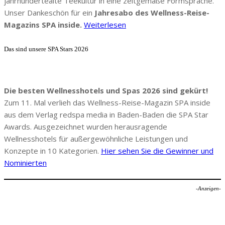
jahrhundertealte Teekultur in eine zeitgemäße Formsprache.
Unser Dankeschön für ein
Jahresabo des Wellness-Reise-
Magazins SPA inside.
Weiterlesen
Das sind unsere SPA Stars 2026
Die besten Wellnesshotels und Spas 2026 sind gekürt!
Zum 11. Mal verlieh das Wellness-Reise-Magazin SPA inside
aus dem Verlag redspa media in Baden-Baden die SPA Star
Awards. Ausgezeichnet wurden herausragende
Wellnesshotels für außergewöhnliche Leistungen und
Konzepte in 10 Kategorien.
Hier sehen Sie die Gewinner und
Nominierten
-Anzeigen-