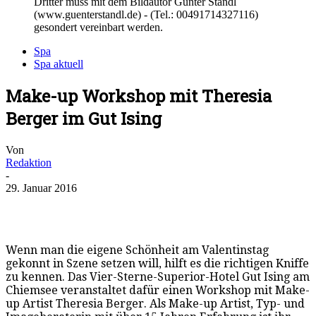
Dritter muss mit dem Bildautor Günter Standl
(www.guenterstandl.de) - (Tel.: 00491714327116)
gesondert vereinbart werden.
Spa
Spa aktuell
Make-up Workshop mit Theresia
Berger im Gut Ising
Von
Redaktion
-
29. Januar 2016
Wenn man die eigene Schönheit am Valentinstag
gekonnt in Szene setzen will, hilft es die richtigen Kniffe
zu kennen. Das Vier-Sterne-Superior-Hotel Gut Ising am
Chiemsee veranstaltet dafür einen Workshop mit Make-
up Artist Theresia Berger. Als Make-up Artist, Typ- und