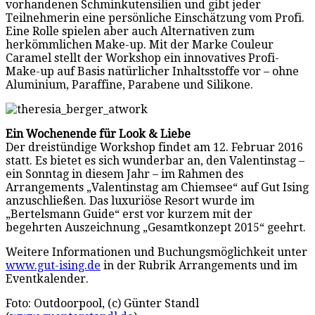
vorhandenen Schminkutensilien und gibt jeder
Teilnehmerin eine persönliche Einschätzung vom Profi.
Eine Rolle spielen aber auch Alternativen zum
herkömmlichen Make-up. Mit der Marke Couleur
Caramel stellt der Workshop ein innovatives Profi-
Make-up auf Basis natürlicher Inhaltsstoffe vor – ohne
Aluminium, Paraffine, Parabene und Silikone.
Ein Wochenende für Look & Liebe
Der dreistündige Workshop findet am 12. Februar 2016
statt. Es bietet es sich wunderbar an, den Valentinstag –
ein Sonntag in diesem Jahr – im Rahmen des
Arrangements „Valentinstag am Chiemsee“ auf Gut Ising
anzuschließen. Das luxuriöse Resort wurde im
„Bertelsmann Guide“ erst vor kurzem mit der
begehrten Auszeichnung „Gesamtkonzept 2015“ geehrt.
Weitere Informationen und Buchungsmöglichkeit unter
www.gut-ising.de
in der Rubrik Arrangements und im
Eventkalender.
Foto: Outdoorpool, (c) Günter Standl