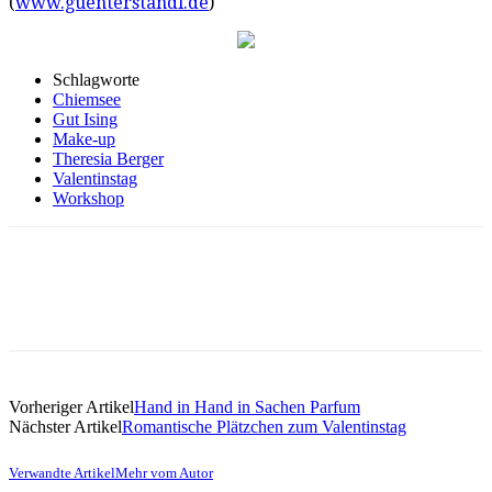
(
www.guenterstandl.de
)
Schlagworte
Chiemsee
Gut Ising
Make-up
Theresia Berger
Valentinstag
Workshop
Vorheriger Artikel
Hand in Hand in Sachen Parfum
Nächster Artikel
Romantische Plätzchen zum Valentinstag
Verwandte Artikel
Mehr vom Autor