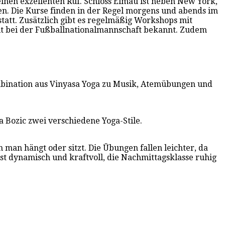
inen exzellenten Ruf. Schloss Elmau ist neben New York,
n. Die Kurse finden in der Regel morgens und abends im
statt. Zusätzlich gibt es regelmäßig Workshops mit
eit bei der Fußballnationalmannschaft bekannt. Zudem
ombination aus Vinyasa Yoga zu Musik, Atemübungen und
 Bozic zwei verschiedene Yoga-Stile.
 man hängt oder sitzt. Die Übungen fallen leichter, da
ist dynamisch und kraftvoll, die Nachmittagsklasse ruhig