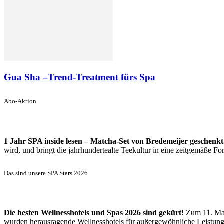
Gua Sha –Trend-Treatment fürs Spa
Abo-Aktion
1 Jahr SPA inside lesen – Matcha-Set von Bredemeijer geschenkt
wird, und bringt die jahrhundertealte Teekultur in eine zeitgemäße 
Das sind unsere SPA Stars 2026
Die besten Wellnesshotels und Spas 2026 sind gekürt!
Zum 11. Mal
wurden herausragende Wellnesshotels für außergewöhnliche Leistun