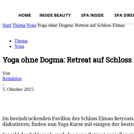
HOME
INSIDE BEAUTY
SPA INSIDE
SPA DIRE
Start
Thema
Yoga
Yoga ohne Dogma: Retreat auf Schloss Elmau
Thema
Yoga
Yoga ohne Dogma: Retreat auf Schloss
Von
Redaktion
-
5. Oktober 2015
Im beeindruckenden Pavillon des Schloss Elmau Retreats
diskutieren, finden nun Yoga Kurse mit einigen der besten