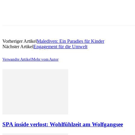
Vorheriger Artikel
Malediven: Ein Paradies für Kinder
Nächster Artikel
Engagement für die Umwelt
Verwandte Artikel
Mehr vom Autor
SPA inside verlost: Wohlfühlzeit am Wolfgangsee