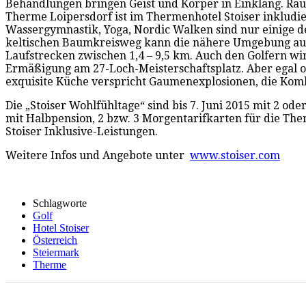
Behandlungen bringen Geist und Körper in Einklang. Ra
Therme Loipersdorf ist im Thermenhotel Stoiser inkludi
Wassergymnastik, Yoga, Nordic Walken sind nur einige d
keltischen Baumkreisweg kann die nähere Umgebung auf e
Laufstrecken zwischen 1,4 – 9,5 km. Auch den Golfern wi
Ermäßigung am 27-Loch-Meisterschaftsplatz. Aber egal ob
exquisite Küche verspricht Gaumenexplosionen, die Kom
Die „Stoiser Wohlfühltage“ sind bis 7. Juni 2015 mit 2 o
mit Halbpension, 2 bzw. 3 Morgentarifkarten für die The
Stoiser Inklusive-Leistungen.
Weitere Infos und Angebote unter
www.stoiser.com
Schlagworte
Golf
Hotel Stoiser
Österreich
Steiermark
Therme