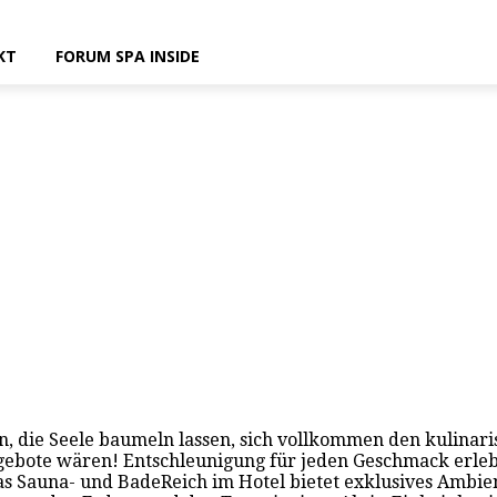
KT
FORUM SPA INSIDE
un, die Seele baumeln lassen, sich vollkommen den kulina
ngebote wären! Entschleunigung für jeden Geschmack erleb
as Sauna- und BadeReich im Hotel bietet exklusives Ambie