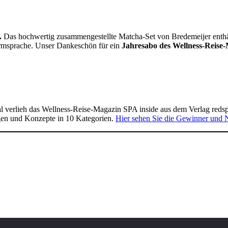
.
Das hochwertig zusammengestellte Matcha-Set von Bredemeijer enthält 
Formsprache. Unser Dankeschön für ein
Jahresabo des Wellness-Reise-
 verlieh das Wellness-Reise-Magazin SPA inside aus dem Verlag reds
gen und Konzepte in 10 Kategorien.
Hier sehen Sie die Gewinner und 