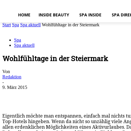
HOME
INSIDE BEAUTY
SPA INSIDE
SPA DIRE
Start
Spa
Spa aktuell
Wohlfühltage in der Steiermark
Spa
Spa aktuell
Wohlfühltage in der Steiermark
Von
Redaktion
-
9. März 2015
Eigentlich möchte man entspannen, einfach mal nichts t
Top-Hotels hingeben. Wenn da nicht so unzählig viele A
allen erdenklichen Möglichkeiten eines Aktivurlaubes. D