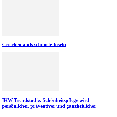
Griechenlands schönste Inseln
IKW-Trendstudie: Schönheitspflege wird
persönlicher, präventiver und ganzheitlicher