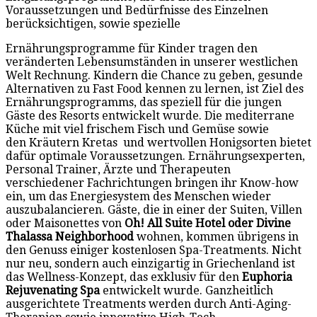
Voraussetzungen und Bedürfnisse des Einzelnen
berücksichtigen, sowie spezielle
Ernährungsprogramme für Kinder tragen den
veränderten Lebensumständen in unserer westlichen
Welt Rechnung. Kindern die Chance zu geben, gesunde
Alternativen zu Fast Food kennen zu lernen, ist Ziel des
Ernährungsprogramms, das speziell für die jungen
Gäste des Resorts entwickelt wurde. Die mediterrane
Küche mit viel frischem Fisch und Gemüse sowie
den Kräutern Kretas und wertvollen Honigsorten bietet
dafür optimale Voraussetzungen. Ernährungsexperten,
Personal Trainer, Ärzte und Therapeuten
verschiedener Fachrichtungen bringen ihr Know-how
ein, um das Energiesystem des Menschen wieder
auszubalancieren. Gäste, die in einer der Suiten, Villen
oder Maisonettes von
Oh! All Suite Hotel oder Divine
Thalassa Neighborhood
wohnen, kommen übrigens in
den Genuss einiger kostenlosen Spa-Treatments. Nicht
nur neu, sondern auch einzigartig in Griechenland ist
das Wellness-Konzept, das exklusiv für den
Euphoria
Rejuvenating Spa
entwickelt wurde. Ganzheitlich
ausgerichtete Treatments werden durch Anti-Aging-