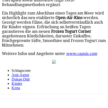
Therapien sowie innovative High-Tech-
Behandlungsmethoden ergänzt.
Ein Highlight zum Abschluss eines Tages am Meer wird
sicherlich das neu etablierte
Open-Air-Kino
werden.
Gezeigt werden Filme, die sich selbstverständlich auch
für Kinder eignen. Erfrischung an heißen Tagen
garantieren die am neuen
Frozen Yogurt Corner
angebotenen Köstlichkeiten, darunter Eiskaffee,
frischgepresste Säfte, Smoothies und Frozen Yogurt zum
Mitnehmen.
Weitere Infos und Angebote unter
www.capsis.com
Schlagworte
Anti-Aging
Dukan-Diät
Kinder
Kreta