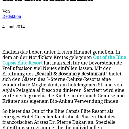
Von
Redaktion
-
4. Juni 2014
Endlich das Leben unter freiem Himmel genießen. In
dem an der Nordküste Kretas gelegenen
Out of the Blue
Capsis Elite
Resort
hat man sich für die bevorstehende
Freiluftsaison viel Neues einfallen lassen. Mit der
Eröffnung des
„Seasalt & Rosemary Restaurant“
bietet
sich den Gästen des 5-Sterne-Deluxe-Resorts eine
wunderbare Möglichkeit, am hoteleigenen Strand von
Aghia Pelaghia al fresco zu dinieren. Serviert wird eine
verfeinerte griechische Küche, in der auch Gemüse und
Kräuter aus eigenem Bio-Anbau Verwendung finden.
So bietet das Out of the Blue Capsis Elite Resort als
einziges Hotel Griechenlands die 4-Phasen-Diät des
französischen Arztes Dr. Pierre Dukan an. Spezielle
Entgiftungsprogramme, die die individuellen