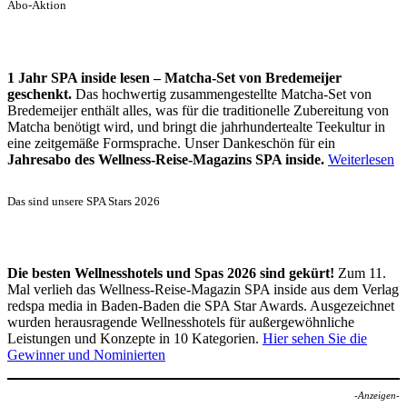
Abo-Aktion
1 Jahr SPA inside lesen – Matcha-Set von Bredemeijer
geschenkt.
Das hochwertig zusammengestellte Matcha-Set von
Bredemeijer enthält alles, was für die traditionelle Zubereitung von
Matcha benötigt wird, und bringt die jahrhundertealte Teekultur in
eine zeitgemäße Formsprache. Unser Dankeschön für ein
Jahresabo des Wellness-Reise-Magazins SPA inside.
Weiterlesen
Das sind unsere SPA Stars 2026
Die besten Wellnesshotels und Spas 2026 sind gekürt!
Zum 11.
Mal verlieh das Wellness-Reise-Magazin SPA inside aus dem Verlag
redspa media in Baden-Baden die SPA Star Awards. Ausgezeichnet
wurden herausragende Wellnesshotels für außergewöhnliche
Leistungen und Konzepte in 10 Kategorien.
Hier sehen Sie die
Gewinner und Nominierten
-Anzeigen-