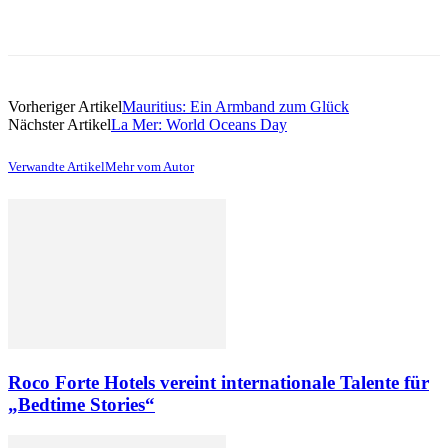
Vorheriger Artikel
Mauritius: Ein Armband zum Glück
Nächster Artikel
La Mer: World Oceans Day
Verwandte Artikel
Mehr vom Autor
Roco Forte Hotels vereint internationale Talente für
„Bedtime Stories“