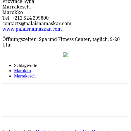
Province Syba
Marrakesch,
Marokko
Tel. +212 524 299800
contacts@palaisnamaskar.com
www.palaisnamaskar.com
Öffnungszeiten: Spa und Fitness Center, täglich, 9-20
Uhr
Schlagworte
Marokko
Marrakesch