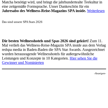
Matcha benötigt wird, und bringt die jahrhundertealte Teekultur in
eine zeitgemäße Formsprache. Unser Dankeschön für ein
Jahresabo des Wellness-Reise-Magazins SPA inside.
Weiterlesen
Das sind unsere SPA Stars 2026
Die besten Wellnesshotels und Spas 2026 sind gekürt!
Zum 11.
Mal verlieh das Wellness-Reise-Magazin SPA inside aus dem Verlag
redspa media in Baden-Baden die SPA Star Awards. Ausgezeichnet
wurden herausragende Wellnesshotels für außergewöhnliche
Leistungen und Konzepte in 10 Kategorien.
Hier sehen Sie die
Gewinner und Nominierten
-Anzeigen-