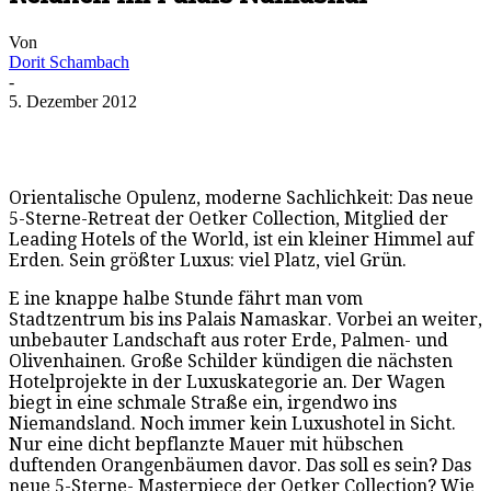
Von
Dorit Schambach
-
5. Dezember 2012
Orientalische Opulenz, moderne Sachlichkeit: Das neue
5-Sterne-Retreat der Oetker Collection, Mitglied der
Leading Hotels of the World, ist ein kleiner Himmel auf
Erden. Sein größter Luxus: viel Platz, viel Grün.
E ine knappe halbe Stunde fährt man vom
Stadtzentrum bis ins Palais Namaskar. Vorbei an weiter,
unbebauter Landschaft aus roter Erde, Palmen- und
Olivenhainen. Große Schilder kündigen die nächsten
Hotelprojekte in der Luxuskategorie an. Der Wagen
biegt in eine schmale Straße ein, irgendwo ins
Niemandsland. Noch immer kein Luxushotel in Sicht.
Nur eine dicht bepflanzte Mauer mit hübschen
duftenden Orangenbäumen davor. Das soll es sein? Das
neue 5-Sterne- Masterpiece der Oetker Collection? Wie