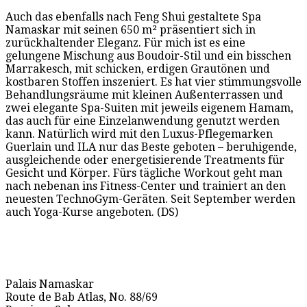
Auch das ebenfalls nach Feng Shui gestaltete Spa
Namaskar mit seinen 650 m² präsentiert sich in
zurückhaltender Eleganz. Für mich ist es eine
gelungene Mischung aus Boudoir-Stil und ein bisschen
Marrakesch, mit schicken, erdigen Grautönen und
kostbaren Stoffen inszeniert. Es hat vier stimmungsvolle
Behandlungsräume mit kleinen Außenterrassen und
zwei elegante Spa-Suiten mit jeweils eigenem Hamam,
das auch für eine Einzelanwendung genutzt werden
kann. Natürlich wird mit den Luxus-Pflegemarken
Guerlain und ILA nur das Beste geboten – beruhigende,
ausgleichende oder energetisierende Treatments für
Gesicht und Körper. Fürs tägliche Workout geht man
nach nebenan ins Fitness-Center und trainiert an den
neuesten TechnoGym-Geräten. Seit September werden
auch Yoga-Kurse angeboten. (DS)
Palais Namaskar
Route de Bab Atlas, No. 88/69