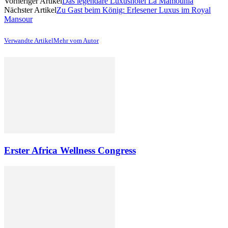
Vorheriger Artikel
Das legendäre Luxushotel La Mamounia
Nächster Artikel
Zu Gast beim König: Erlesener Luxus im Royal
Mansour
Verwandte Artikel
Mehr vom Autor
Erster Africa Wellness Congress