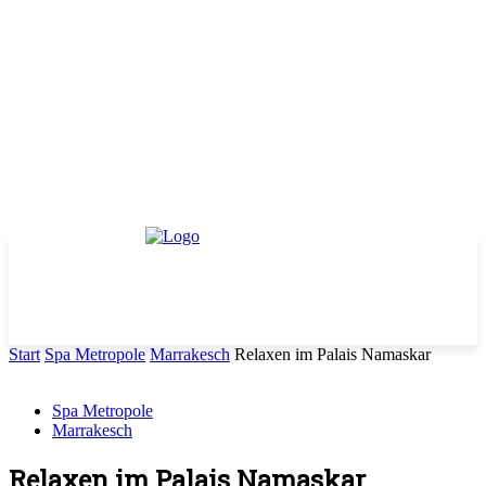
Start
Spa Metropole
Marrakesch
Relaxen im Palais Namaskar
Spa Metropole
Marrakesch
Relaxen im Palais Namaskar