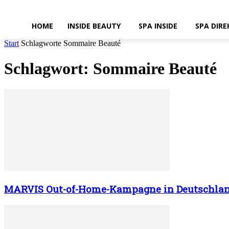
HOME
INSIDE BEAUTY
SPA INSIDE
SPA DIRE
Start
Schlagworte
Sommaire Beauté
Schlagwort: Sommaire Beauté
MARVIS Out-of-Home-Kampagne in Deutschla