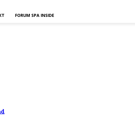
KT
FORUM SPA INSIDE
nd