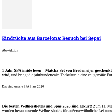
Eindrücke aus Barcelona: Besuch bei Sepai
Abo-Aktion
1 Jahr SPA inside lesen – Matcha-Set von Bredemeijer geschenkt
wird, und bringt die jahrhundertealte Teekultur in eine zeitgemäße 
Das sind unsere SPA Stars 2026
Die besten Wellnesshotels und Spas 2026 sind gekürt!
Zum 11. Mal
wurden herausragende Wellnesshotels für außergewöhnliche Leistun