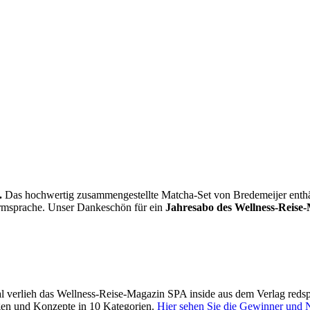
.
Das hochwertig zusammengestellte Matcha-Set von Bredemeijer enthält 
Formsprache. Unser Dankeschön für ein
Jahresabo des Wellness-Reise-
 verlieh das Wellness-Reise-Magazin SPA inside aus dem Verlag reds
gen und Konzepte in 10 Kategorien.
Hier sehen Sie die Gewinner und 