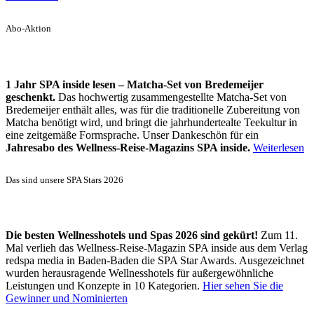
Abo-Aktion
1 Jahr SPA inside lesen – Matcha-Set von Bredemeijer
geschenkt.
Das hochwertig zusammengestellte Matcha-Set von
Bredemeijer enthält alles, was für die traditionelle Zubereitung von
Matcha benötigt wird, und bringt die jahrhundertealte Teekultur in
eine zeitgemäße Formsprache. Unser Dankeschön für ein
Jahresabo des Wellness-Reise-Magazins SPA inside.
Weiterlesen
Das sind unsere SPA Stars 2026
Die besten Wellnesshotels und Spas 2026 sind gekürt!
Zum 11.
Mal verlieh das Wellness-Reise-Magazin SPA inside aus dem Verlag
redspa media in Baden-Baden die SPA Star Awards. Ausgezeichnet
wurden herausragende Wellnesshotels für außergewöhnliche
Leistungen und Konzepte in 10 Kategorien.
Hier sehen Sie die
Gewinner und Nominierten