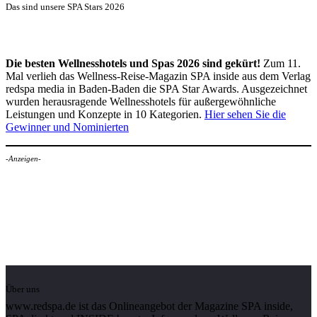
Das sind unsere SPA Stars 2026
Die besten Wellnesshotels und Spas 2026 sind gekürt!
Zum 11.
Mal verlieh das Wellness-Reise-Magazin SPA inside aus dem Verlag
redspa media in Baden-Baden die SPA Star Awards. Ausgezeichnet
wurden herausragende Wellnesshotels für außergewöhnliche
Leistungen und Konzepte in 10 Kategorien.
Hier sehen Sie die
Gewinner und Nominierten
-Anzeigen-
Über uns
www.redspa.de ist das Onlineangebot der Magazine SPA inside,