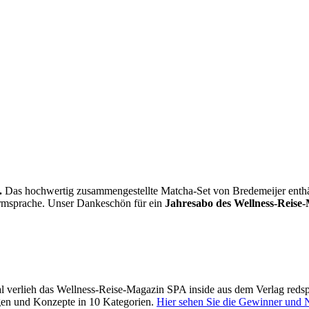
.
Das hochwertig zusammengestellte Matcha-Set von Bredemeijer enthält 
Formsprache. Unser Dankeschön für ein
Jahresabo des Wellness-Reise-
 verlieh das Wellness-Reise-Magazin SPA inside aus dem Verlag reds
gen und Konzepte in 10 Kategorien.
Hier sehen Sie die Gewinner und 