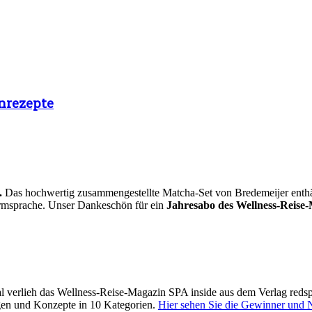
nrezepte
.
Das hochwertig zusammengestellte Matcha-Set von Bredemeijer enthält 
Formsprache. Unser Dankeschön für ein
Jahresabo des Wellness-Reise-
 verlieh das Wellness-Reise-Magazin SPA inside aus dem Verlag reds
gen und Konzepte in 10 Kategorien.
Hier sehen Sie die Gewinner und 