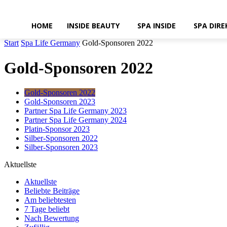
HOME
INSIDE BEAUTY
SPA INSIDE
SPA DIRE
Start
Spa Life Germany
Gold-Sponsoren 2022
Gold-Sponsoren 2022
Gold-Sponsoren 2022
Gold-Sponsoren 2023
Partner Spa Life Germany 2023
Partner Spa Life Germany 2024
Platin-Sponsor 2023
Silber-Sponsoren 2022
Silber-Sponsoren 2023
Aktuellste
Aktuellste
Beliebte Beiträge
Am beliebtesten
7 Tage beliebt
Nach Bewertung