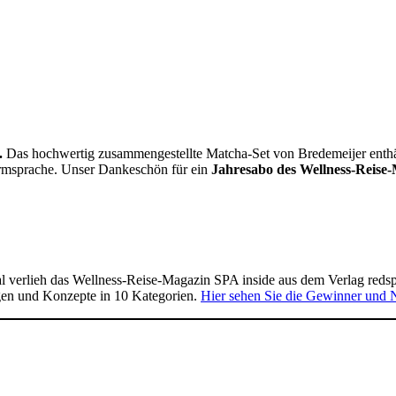
.
Das hochwertig zusammengestellte Matcha-Set von Bredemeijer enthält 
Formsprache. Unser Dankeschön für ein
Jahresabo des Wellness-Reise-
 verlieh das Wellness-Reise-Magazin SPA inside aus dem Verlag reds
gen und Konzepte in 10 Kategorien.
Hier sehen Sie die Gewinner und 