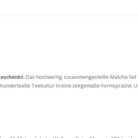
geschenkt.
Das hochwertig zusammengestellte Matcha-Set von
hrhundertealte Teekultur in eine zeitgemäße Formsprache. 