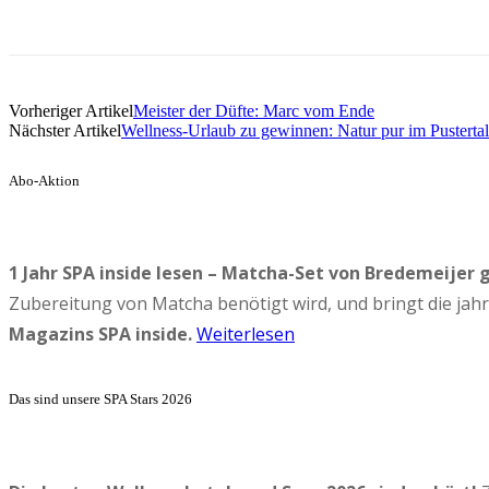
Vorheriger Artikel
Meister der Düfte: Marc vom Ende
Nächster Artikel
Wellness-Urlaub zu gewinnen: Natur pur im Pustertal
Abo-Aktion
1 Jahr SPA inside lesen – Matcha-Set von Bredemeijer 
Zubereitung von Matcha benötigt wird, und bringt die ja
Magazins SPA inside.
Weiterlesen
Das sind unsere SPA Stars 2026