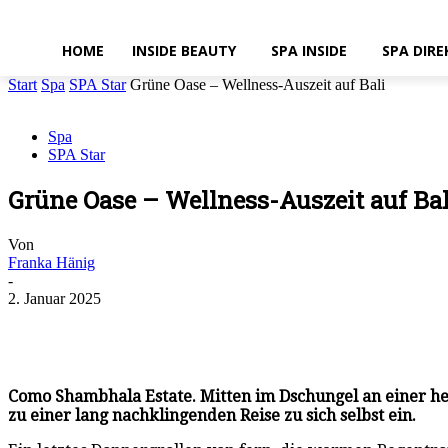
HOME
INSIDE BEAUTY
SPA INSIDE
SPA DIRE
Start
Spa
SPA Star
Grüne Oase – Wellness-Auszeit auf Bali
Spa
SPA Star
Grüne Oase – Wellness-Auszeit auf Bal
Von
Franka Hänig
-
2. Januar 2025
Como Shambhala Estate. Mitten im Dschungel an einer h
zu einer lang nachklingenden Reise zu sich selbst ein.