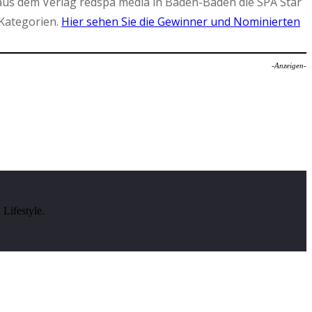
aus dem Verlag redspa media in Baden-Baden die SPA Star
Kategorien.
Hier sehen Sie die Gewinner und Nominierten
-Anzeigen-
Lifestyle.