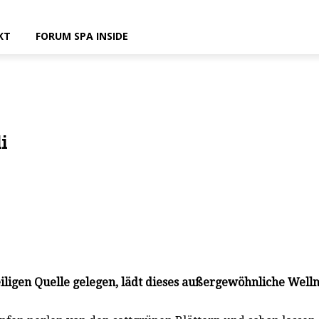
KT
FORUM SPA INSIDE
i
eiligen Quelle gelegen, lädt dieses außergewöhnliche We