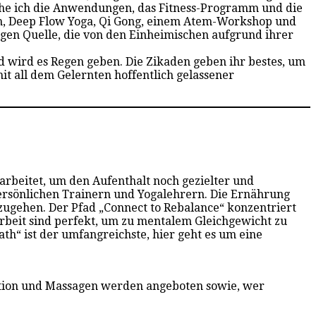
che ich die Anwendungen, das Fitness-Programm und die
gen, Deep Flow Yoga, Qi Gong, einem Atem-Workshop und
igen Quelle, die von den Einheimischen aufgrund ihrer
d wird es Regen geben. Die Zikaden geben ihr bestes, um
it all dem Gelernten hoffentlich gelassener
arbeitet, um den Aufenthalt noch gezielter und
t persönlichen Trainern und Yogalehrern. Die Ernährung
zugehen. Der Pfad „Connect to Rebalance“ konzentriert
marbeit sind perfekt, um zu mentalem Gleichgewicht zu
ath“ ist der umfangreichste, hier geht es um eine
ation und Massagen werden angeboten sowie, wer