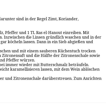
arunter sind in der Regel Zimt, Koriander,
z, Pfeffer und 1 TL Ras el-Hanout einreiben. Mit
n. Inzwischen die Linsen gründlich waschen und in der
ar köcheln lassen. Dann in ein Sieb abgießen und
bwaschen und mit einem sauberen Küchentuch trocken
en Zitronensaft und die Hälfte der Zitronenschale sowie
und Pfeffer würzen.
abei immer wieder mit Butterschmalz beträufeln.
leicht karamellisieren lassen, mit dem Wein ablöschen
uter und Zitronenschale darüberstreuen. Zum Anrichten