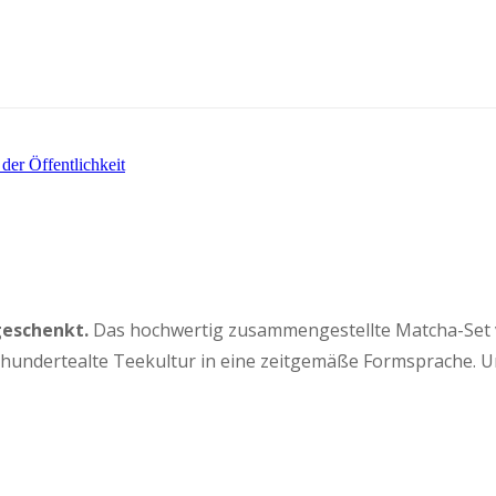
der Öffentlichkeit
geschenkt.
Das hochwertig zusammengestellte Matcha-Set von
hrhundertealte Teekultur in eine zeitgemäße Formsprache. 