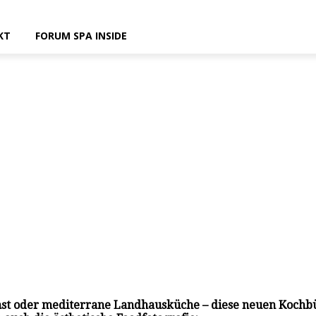
KT
FORUM SPA INSIDE
unst oder mediterrane Landhausküche – diese neuen Kochbü