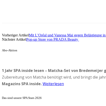
Vorheriger Artikel
Mit L’Oréal und Vanessa Mai gegen Belästigung in 
Nächster Artikel
Pop-up Store von PRADA Beauty
Abo-Aktion
1 Jahr SPA inside lesen – Matcha-Set von Bredemeijer 
Zubereitung von Matcha benötigt wird, und bringt die ja
Magazins SPA inside.
Weiterlesen
Das sind unsere SPA Stars 2026