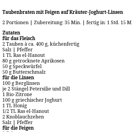
Taubenbraten mit Feigen auf Kräuter-Joghurt-Linsen
2 Portionen | Zubereitung: 35 Min. | fertig in: 1 Std. 15 M
Zutaten
für das Fleisch
2 Tauben à ca. 400 g, küchenfertig
Salz | Pfeffer
1 TL Ras el-Hanout
80 g getrocknete Aprikosen
50 g Speckwürfel
50 g Butterschmalz
für die Linsen
100 g Berglinsen
je 2 Stängel Petersilie und Dill
1 Bio-Zitrone
100 g griechischer Joghurt
1 TL Honig
1/2 TL Ras el-Hanout
2 Knoblauchzehen
Salz | Pfeffer
für die Feigen