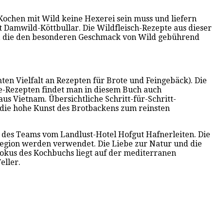
Kochen mit Wild keine Hexerei sein muss und liefern
 Damwild-Köttbullar. Die Wildfleisch-Rezepte aus dieser
te, die den besonderen Geschmack von Wild gebührend
nten Vielfalt an Rezepten für Brote und Feingebäck). Die
te-Rezepten findet man in diesem Buch auch
us Vietnam. Übersichtliche Schritt-für-Schritt-
 die hohe Kunst des Brotbackens zum reinsten
do des Teams vom Landlust-Hotel Hofgut Hafnerleiten. Die
Region werden verwendet. Die Liebe zur Natur und die
Fokus des Kochbuchs liegt auf der mediterranen
eller.