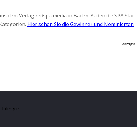
aus dem Verlag redspa media in Baden-Baden die SPA Star
Kategorien.
Hier sehen Sie die Gewinner und Nominierten
-Anzeigen-
Lifestyle.