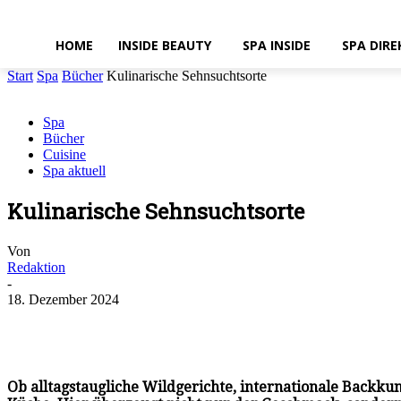
HOME
INSIDE BEAUTY
SPA INSIDE
SPA DIRE
Start
Spa
Bücher
Kulinarische Sehnsuchtsorte
Spa
Bücher
Cuisine
Spa aktuell
Kulinarische Sehnsuchtsorte
Von
Redaktion
-
18. Dezember 2024
Ob alltagstaugliche Wildgerichte, internationale Backk