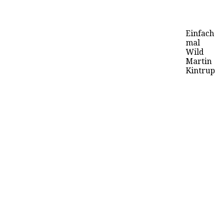
Einfach
mal
Wild
Martin
Kintrup