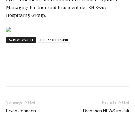
Managing Partner und Präsident der SH Swiss
Hospitality Group.
SCHLAGWORTE
Rolf Brönnimann
Vorheriger Artikel
Nächster Artikel
Bryan Johnson
Branchen NEWS im Juli