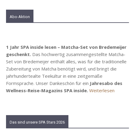
Abo-Aktion
1 Jahr SPA inside lesen – Matcha-Set von Bredemeijer
geschenkt.
Das hochwertig zusammengestellte Matcha-
Set von Bredemeijer enthält alles, was für die traditionelle
Zubereitung von Matcha benötigt wird, und bringt die
jahrhundertealte Teekultur in eine zeitgemäße
Formsprache. Unser Dankeschön für ein
Jahresabo des
Wellness-Reise-Magazins SPA inside.
Weiterlesen
Das sind unsere SPA Stars 2026