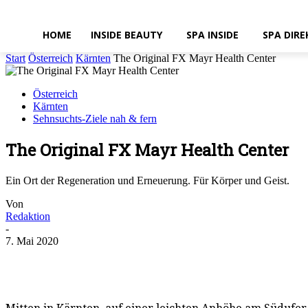
HOME
INSIDE BEAUTY
SPA INSIDE
SPA DIRE
Start
Österreich
Kärnten
The Original FX Mayr Health Center
Österreich
Kärnten
Sehnsuchts-Ziele nah & fern
The Original FX Mayr Health Center
Ein Ort der Regeneration und Erneuerung. Für Körper und Geist.
Von
Redaktion
-
7. Mai 2020