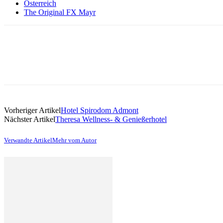
Österreich
The Original FX Mayr
Vorheriger Artikel
Hotel Spirodom Admont
Nächster Artikel
Theresa Wellness- & Genießerhotel
Verwandte Artikel
Mehr vom Autor