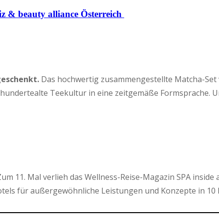
z & beauty alliance Österreich
geschenkt.
Das hochwertig zusammengestellte Matcha-Set von
hrhundertealte Teekultur in eine zeitgemäße Formsprache. 
um 11. Mal verlieh das Wellness-Reise-Magazin SPA inside 
els für außergewöhnliche Leistungen und Konzepte in 10 