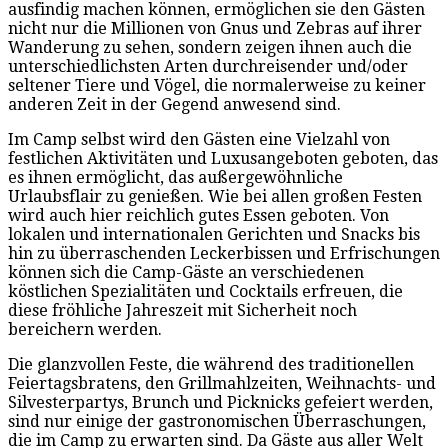
ausfindig machen können, ermöglichen sie den Gästen
nicht nur die Millionen von Gnus und Zebras auf ihrer
Wanderung zu sehen, sondern zeigen ihnen auch die
unterschiedlichsten Arten durchreisender und/oder
seltener Tiere und Vögel, die normalerweise zu keiner
anderen Zeit in der Gegend anwesend sind.
Im Camp selbst wird den Gästen eine Vielzahl von
festlichen Aktivitäten und Luxusangeboten geboten, das
es ihnen ermöglicht, das außergewöhnliche
Urlaubsflair zu genießen. Wie bei allen großen Festen
wird auch hier reichlich gutes Essen geboten. Von
lokalen und internationalen Gerichten und Snacks bis
hin zu überraschenden Leckerbissen und Erfrischungen
können sich die Camp-Gäste an verschiedenen
köstlichen Spezialitäten und Cocktails erfreuen, die
diese fröhliche Jahreszeit mit Sicherheit noch
bereichern werden.
Die glanzvollen Feste, die während des traditionellen
Feiertagsbratens, den Grillmahlzeiten, Weihnachts- und
Silvesterpartys, Brunch und Picknicks gefeiert werden,
sind nur einige der gastronomischen Überraschungen,
die im Camp zu erwarten sind. Da Gäste aus aller Welt