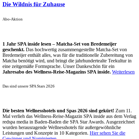
Die Wildnis für Zuhause
Abo-Aktion
1 Jahr SPA inside lesen – Matcha-Set von Bredemeijer
geschenkt.
Das hochwertig zusammengestellte Matcha-Set von
Bredemeijer enthält alles, was für die traditionelle Zubereitung von
Matcha benötigt wird, und bringt die jahrhundertealte Teekultur in
eine zeitgemäße Formsprache. Unser Dankeschön für ein
Jahresabo des Wellness-Reise-Magazins SPA inside.
Weiterlesen
Das sind unsere SPA Stars 2026
Die besten Wellnesshotels und Spas 2026 sind gekürt!
Zum 11.
Mal verlieh das Wellness-Reise-Magazin SPA inside aus dem Verlag
redspa media in Baden-Baden die SPA Star Awards. Ausgezeichnet
wurden herausragende Wellnesshotels für außergewöhnliche
Leistungen und Konzepte in 10 Kategorien.
Hier sehen Sie die
Gewinner und Nominierten