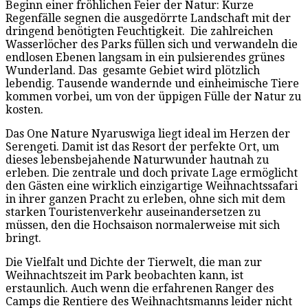
Beginn einer fröhlichen Feier der Natur: Kurze
Regenfälle segnen die ausgedörrte Landschaft mit der
dringend benötigten Feuchtigkeit. Die zahlreichen
Wasserlöcher des Parks füllen sich und verwandeln die
endlosen Ebenen langsam in ein pulsierendes grünes
Wunderland. Das gesamte Gebiet wird plötzlich
lebendig. Tausende wandernde und einheimische Tiere
kommen vorbei, um von der üppigen Fülle der Natur zu
kosten.
Das One Nature Nyaruswiga liegt ideal im Herzen der
Serengeti. Damit ist das Resort der perfekte Ort, um
dieses lebensbejahende Naturwunder hautnah zu
erleben. Die zentrale und doch private Lage ermöglicht
den Gästen eine wirklich einzigartige Weihnachtssafari
in ihrer ganzen Pracht zu erleben, ohne sich mit dem
starken Touristenverkehr auseinandersetzen zu
müssen, den die Hochsaison normalerweise mit sich
bringt.
Die Vielfalt und Dichte der Tierwelt, die man zur
Weihnachtszeit im Park beobachten kann, ist
erstaunlich. Auch wenn die erfahrenen Ranger des
Camps die Rentiere des Weihnachtsmanns leider nicht