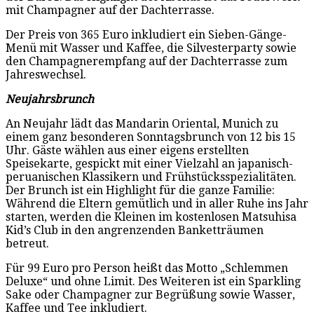
mit Champagner auf der Dachterrasse.
Der Preis von 365 Euro inkludiert ein Sieben-Gänge-
Menü mit Wasser und Kaffee, die Silvesterparty sowie
den Champagnerempfang auf der Dachterrasse zum
Jahreswechsel.
Neujahrsbrunch
An Neujahr lädt das Mandarin Oriental, Munich zu
einem ganz besonderen Sonntagsbrunch von 12 bis 15
Uhr. Gäste wählen aus einer eigens erstellten
Speisekarte, gespickt mit einer Vielzahl an japanisch-
peruanischen Klassikern und Frühstücksspezialitäten.
Der Brunch ist ein Highlight für die ganze Familie:
Während die Eltern gemütlich und in aller Ruhe ins Jahr
starten, werden die Kleinen im kostenlosen Matsuhisa
Kid’s Club in den angrenzenden Banketträumen
betreut.
Für 99 Euro pro Person heißt das Motto „Schlemmen
Deluxe“ und ohne Limit. Des Weiteren ist ein Sparkling
Sake oder Champagner zur Begrüßung sowie Wasser,
Kaffee und Tee inkludiert.