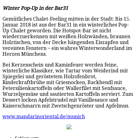
Winter Pop-Up in der Bar31
Gemütliches Chalet-Feeling mitten in der Stadt: Bis 15.
Januar 2018 ist aus der Bar31 in ein winterliches Pop-
Up Chalet geworden. Die Hotspot-Bar ist nicht
wiederzuerkennen mit weißen Holzwänden, braunen
Holztischen, von der Decke hängenden Eiszapfen und
vereisten Fenstern ̶̶ ein wahres Winterwonderland im
Herzen Münchens.
Bei Kerzenschein und Kaminfeuer werden feine,
winterliche Klassiker, wie Tartar vom Weiderind mit
Spiegelei und geröstetem Holzofenbrot,
Rinderkraftbrühe mit Griesnocken, Backhendl mit
Petersilienkartoffeln oder Wallerfilet mit Senfsauce,
Wurzelgemüse und sautierten Kartoffeln serviert. Zum
Dessert locken Apfelstrudel mit Vanillesauce und
Kaiserschmarrn mit Zwetschgenröster und Apfelmus.
www.mandarinoriental.de/munich