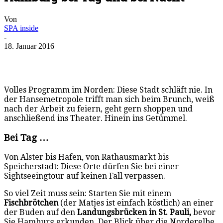
Von
SPA inside
-
18. Januar 2016
Volles Programm im Norden: Diese Stadt schläft nie. In
der Hansemetropole trifft man sich beim Brunch, weiß
nach der Arbeit zu feiern, geht gern shoppen und
anschließend ins Theater. Hinein ins Getümmel.
Bei Tag …
Von Alster bis Hafen, von Rathausmarkt bis
Speicherstadt: Diese Orte dürfen Sie bei einer
Sightseeingtour auf keinen Fall verpassen.
So viel Zeit muss sein: Starten Sie mit einem
Fischbrötchen
(der Matjes ist einfach köstlich) an einer
der Buden auf den
Landungsbrücken in St. Pauli,
bevor
Sie Hamburg erkunden. Der Blick über die Norderelbe