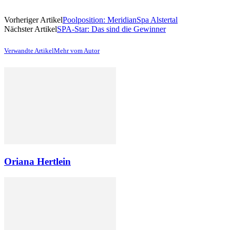
Vorheriger Artikel
Poolposition: MeridianSpa Alstertal
Nächster Artikel
SPA-Star: Das sind die Gewinner
Verwandte Artikel
Mehr vom Autor
Oriana Hertlein