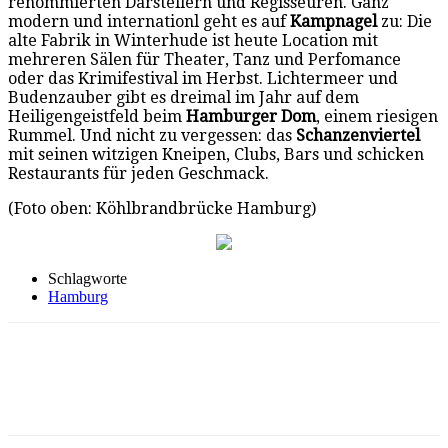
renommierten Darstellern und Regisseuren. Ganz
modern und internationl geht es auf
Kampnagel
zu: Die
alte Fabrik in Winterhude ist heute Location mit
mehreren Sälen für Theater, Tanz und Perfomance
oder das Krimifestival im Herbst. Lichtermeer und
Budenzauber gibt es dreimal im Jahr auf dem
Heiligengeistfeld beim
Hamburger Dom
, einem riesigen
Rummel. Und nicht zu vergessen: das
Schanzenviertel
mit seinen witzigen Kneipen, Clubs, Bars und schicken
Restaurants für jeden Geschmack.
(Foto oben: Köhlbrandbrücke Hamburg)
Schlagworte
Hamburg