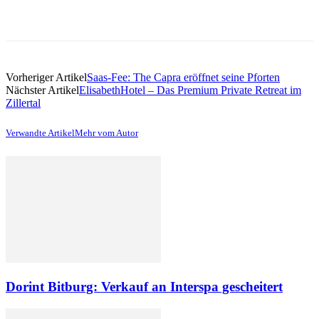
Vorheriger Artikel
Saas-Fee: The Capra eröffnet seine Pforten
Nächster Artikel
ElisabethHotel – Das Premium Private Retreat im
Zillertal
Verwandte Artikel
Mehr vom Autor
Dorint Bitburg: Verkauf an Interspa gescheitert