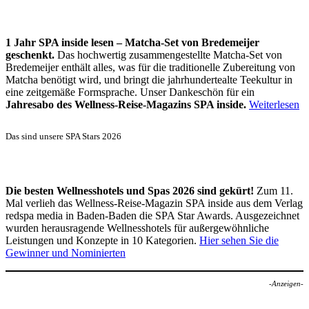
1 Jahr SPA inside lesen – Matcha-Set von Bredemeijer
geschenkt.
Das hochwertig zusammengestellte Matcha-Set von
Bredemeijer enthält alles, was für die traditionelle Zubereitung von
Matcha benötigt wird, und bringt die jahrhundertealte Teekultur in
eine zeitgemäße Formsprache. Unser Dankeschön für ein
Jahresabo des Wellness-Reise-Magazins SPA inside.
Weiterlesen
Das sind unsere SPA Stars 2026
Die besten Wellnesshotels und Spas 2026 sind gekürt!
Zum 11.
Mal verlieh das Wellness-Reise-Magazin SPA inside aus dem Verlag
redspa media in Baden-Baden die SPA Star Awards. Ausgezeichnet
wurden herausragende Wellnesshotels für außergewöhnliche
Leistungen und Konzepte in 10 Kategorien.
Hier sehen Sie die
Gewinner und Nominierten
-Anzeigen-