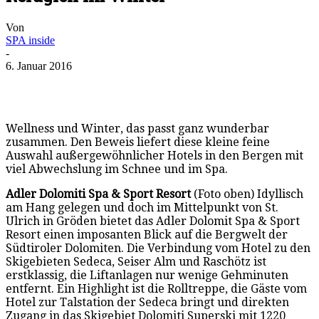
Von
SPA inside
-
6. Januar 2016
Wellness und Winter, das passt ganz wunderbar
zusammen. Den Beweis liefert diese kleine feine
Auswahl außergewöhnlicher Hotels in den Bergen mit
viel Abwechslung im Schnee und im Spa.
Adler Dolomiti Spa & Sport Resort
(Foto oben) Idyllisch
am Hang gelegen und doch im Mittelpunkt von St.
Ulrich in Gröden bietet das Adler Dolomit Spa & Sport
Resort einen imposanten Blick auf die Bergwelt der
Südtiroler Dolomiten. Die Verbindung vom Hotel zu den
Skigebieten Sedeca, Seiser Alm und Raschötz ist
erstklassig, die Liftanlagen nur wenige Gehminuten
entfernt. Ein Highlight ist die Rolltreppe, die Gäste vom
Hotel zur Talstation der Sedeca bringt und direkten
Zugang in das Skigebiet Dolomiti Superski mit 1220