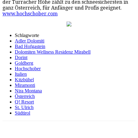
der Turracher Höhe zählt zu den schneesichersten in
ganz Österreich, für Anfänger und Profis geeignet.
www.hochschober.com
Schlagworte
Adler Dolomiti
Bad Hofgastein
Dolomiten Wellness Residenz Mirabell
Dorint
Goldberg
Hochschober
Italien
Kitzbühel
Miramonti
Nira Montana
Österreich
Q! Resort
St. Ulrich
Südtirol