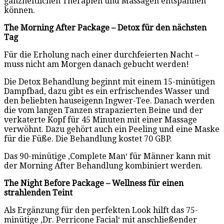
ganzheitlichen Therapien und Massagen entspannen
können.
The Morning After Package – Detox für den nächsten
Tag
Für die Erholung nach einer durchfeierten Nacht –
muss nicht am Morgen danach gebucht werden!
Die Detox Behandlung beginnt mit einem 15-minütigen
Dampfbad, dazu gibt es ein erfrischendes Wasser und
den beliebten hauseigenn Ingwer-Tee. Danach werden
die vom langen Tanzen strapazierten Beine und der
verkaterte Kopf für 45 Minuten mit einer Massage
verwöhnt. Dazu gehört auch ein Peeling und eine Maske
für die Füße. Die Behandlung kostet 70 GBP.
Das 90-minütige ‚Complete Man‘ für Männer kann mit
der Morning After Behandlung kombiniert werden.
The Night Before Package – Wellness für einen
strahlenden Teint
Als Ergänzung für den perfekten Look hilft das 75-
minütige ‚Dr. Perricone Facial‘ mit anschließender