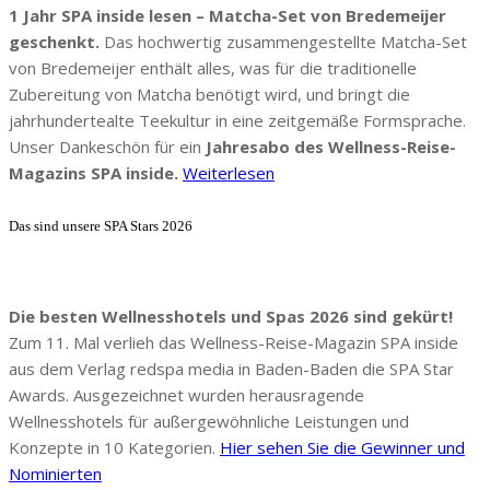
1 Jahr SPA inside lesen – Matcha-Set von Bredemeijer
geschenkt.
Das hochwertig zusammengestellte Matcha-Set
von Bredemeijer enthält alles, was für die traditionelle
Zubereitung von Matcha benötigt wird, und bringt die
jahrhundertealte Teekultur in eine zeitgemäße Formsprache.
Unser Dankeschön für ein
Jahresabo des Wellness-Reise-
Magazins SPA inside.
Weiterlesen
Das sind unsere SPA Stars 2026
Die besten Wellnesshotels und Spas 2026 sind gekürt!
Zum 11. Mal verlieh das Wellness-Reise-Magazin SPA inside
aus dem Verlag redspa media in Baden-Baden die SPA Star
Awards. Ausgezeichnet wurden herausragende
Wellnesshotels für außergewöhnliche Leistungen und
Konzepte in 10 Kategorien.
Hier sehen Sie die Gewinner und
Nominierten