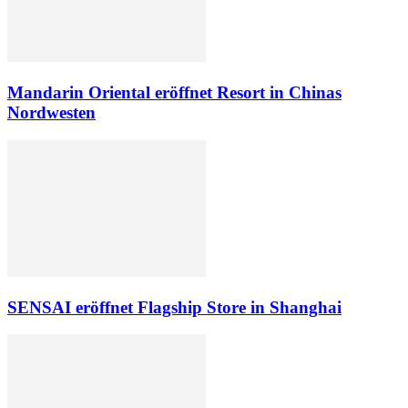
Mandarin Oriental eröffnet Resort in Chinas
Nordwesten
SENSAI eröffnet Flagship Store in Shanghai