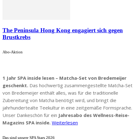
The Peninsula Hong Kong engagiert sich gegen
Brustkrebs
Abo-Aktion
1 Jahr SPA inside lesen – Matcha-Set von Bredemeijer
geschenkt.
Das hochwertig zusammengestellte Matcha-Set
von Bredemeijer enthält alles, was für die traditionelle
Zubereitung von Matcha benötigt wird, und bringt die
jahrhundertealte Teekultur in eine zeitgemäße Formsprache.
Unser Dankeschön für ein
Jahresabo des Wellness-Reise-
Magazins SPA inside.
Weiterlesen
Das sind unsere SPA Stars 2026