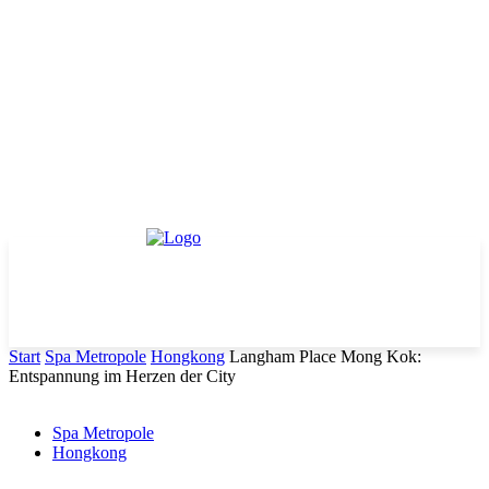
Start
Spa Metropole
Hongkong
Langham Place Mong Kok:
Entspannung im Herzen der City
Spa Metropole
Hongkong