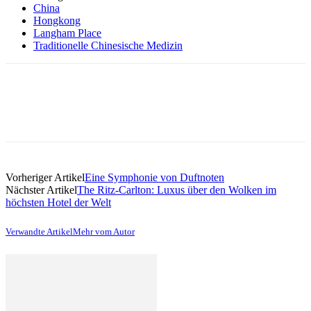
China
Hongkong
Langham Place
Traditionelle Chinesische Medizin
Vorheriger Artikel
Eine Symphonie von Duftnoten
Nächster Artikel
The Ritz-Carlton: Luxus über den Wolken im
höchsten Hotel der Welt
Verwandte Artikel
Mehr vom Autor