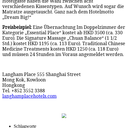
Hotelgäste haben die Wahl zwischen acht
verschiedenen Kissentypen. Auf Wunsch wird sogar die
Matratze ausgetauscht. Ganz nach dem Hotelmotto
„Dream Big!“
Preisbeispiel:
Eine Übernachtung Im Doppelzimmer der
Kategorie „Essential Place“ kostet ab HKD 3500 (ca. 330
Euro). Die Signature Massage „Chuan Balance“ (1 1/2
Std.) kostet HKD 1195 (ca. 113 Euro). Traditional Chinese
Medicine Treatments kosten HKD 1250 (ca. 118 Euro)
und müssen 24 Stunden im Voraus angemeldet werden.
Langham Place 555 Shanghai Street
Mong Kok, Kowloon
Hongkong
Tel. +852 3552 3388
langhamplacehotels.com
Schlagworte