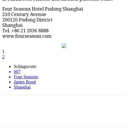
Four Seasons Hotel Pudong Shanghai
210 Century Avenue
200120 Pudong District
Shanghai
Tel. +86 21 2036 8888
www.fourseasons.com
1
2
Schlagworte
007
Four Seasons
James Bond
Shanghai