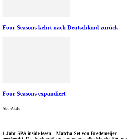
Four Seasons kehrt nach Deutschland zurück
Four Seasons expandiert
Abo-Aktion
1 Jahr SPA inside lesen – Matcha-Set von Bredemeijer
geschenkt.
Das hochwertig zusammengestellte Matcha-Set von