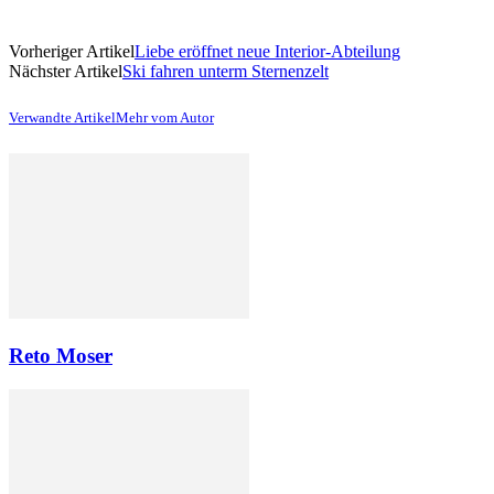
Vorheriger Artikel
Liebe eröffnet neue Interior-Abteilung
Nächster Artikel
Ski fahren unterm Sternenzelt
Verwandte Artikel
Mehr vom Autor
Reto Moser